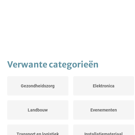
Verwante categorieën
Gezondheidszorg
Elektronica
Landbouw
Evenementen
Transport en logistiek
Installatiemateriaal