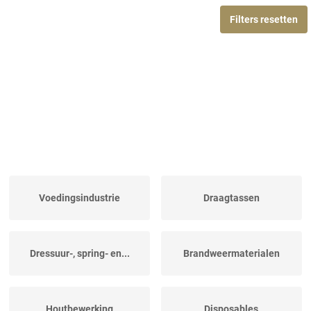
Filters resetten
Voedingsindustrie
Draagtassen
Dressuur-, spring- en...
Brandweermaterialen
Houtbewerking
Disposables