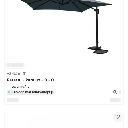
A3-48261-51
Parasol - Paralux - 0 - 0
Levering,
NL
Verkoop met minimumprijs