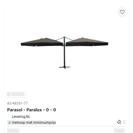
A3-48261-77
Parasol - Paralux - 0 - 0
Levering,
NL
Verkoop met minimumprijs