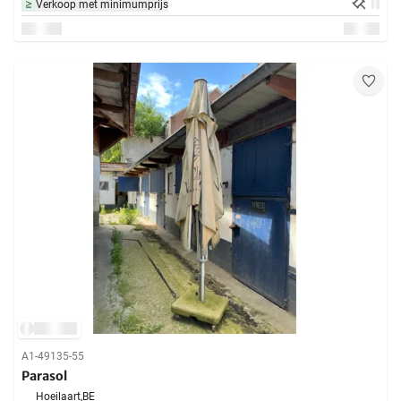
Verkoop met minimumprijs
A1-49135-55
Parasol
Hoeilaart,
BE