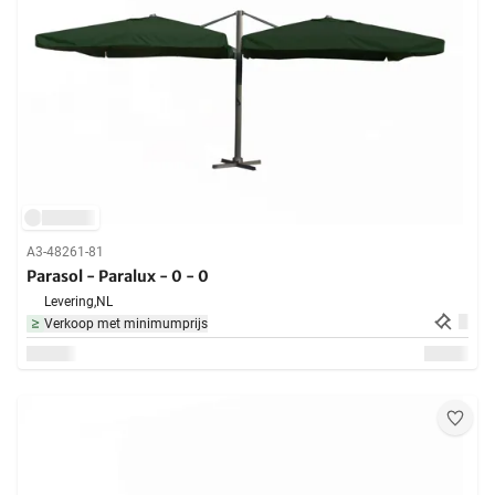
A3-48261-81
Parasol - Paralux - 0 - 0
Levering,
NL
Verkoop met minimumprijs