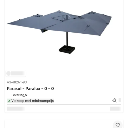
A3-48261-93
Parasol - Paralux - 0 - 0
Levering,
NL
Verkoop met minimumprijs