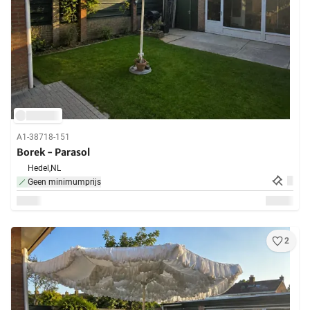
A1-38718-151
Borek - Parasol
Hedel,
NL
Geen minimumprijs
2