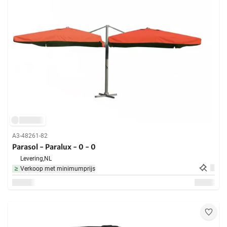
A3-48261-82
Parasol - Paralux - 0 - 0
Levering,
NL
Verkoop met minimumprijs