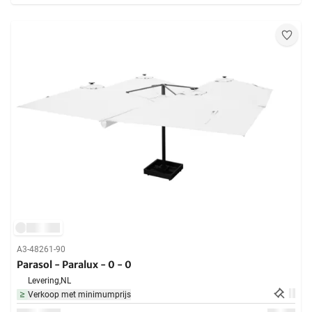
A3-48261-90
Parasol - Paralux - 0 - 0
Levering,
NL
Verkoop met minimumprijs