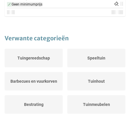
Geen minimumprijs
Verwante categorieën
Tuingereedschap
Speeltuin
Barbecues en vuurkorven
Tuinhout
Bestrating
Tuinmeubelen
Overkappingen
Tuininrichting