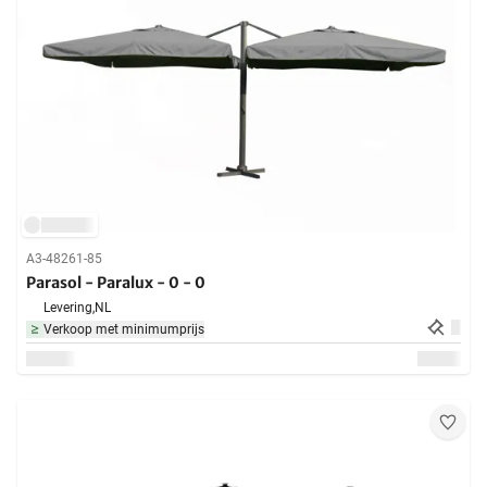
A3-48261-85
Parasol - Paralux - 0 - 0
Levering,
NL
Verkoop met minimumprijs