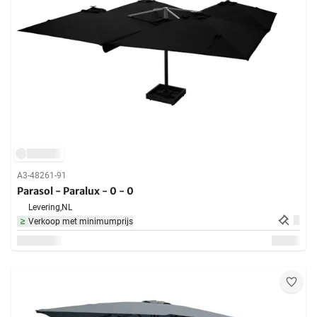
A3-48261-91
Parasol - Paralux - 0 - 0
Levering,
NL
Verkoop met minimumprijs