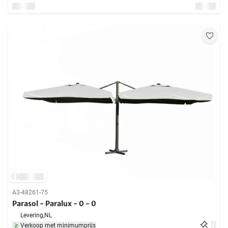
A3-48261-75
Parasol - Paralux - 0 - 0
Levering,
NL
Verkoop met minimumprijs