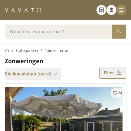
Startpagina
Zoekbalk
Startpagina
Categorieën
Tuin en terras
Zonweringen
Filter
Sluitingsdatum (eerst)
24