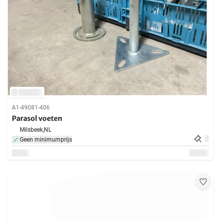
A1-49081-406
Parasol voeten
Milsbeek,
NL
Geen minimumprijs