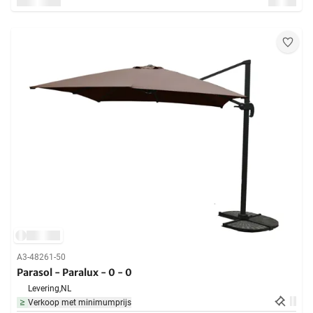
A3-48261-50
Parasol - Paralux - 0 - 0
Levering,
NL
Verkoop met minimumprijs