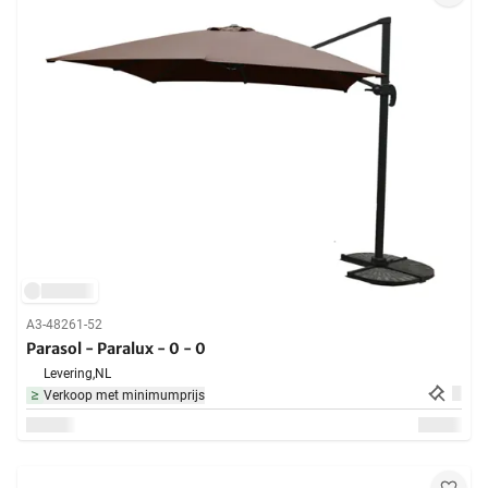
A3-48261-52
Parasol - Paralux - 0 - 0
Levering,
NL
Verkoop met minimumprijs