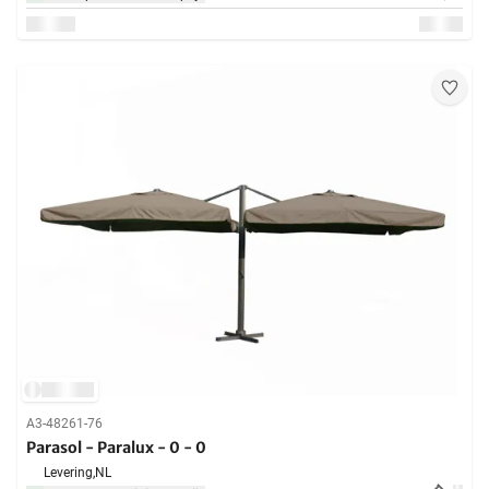
A3-48261-76
Parasol - Paralux - 0 - 0
Levering,
NL