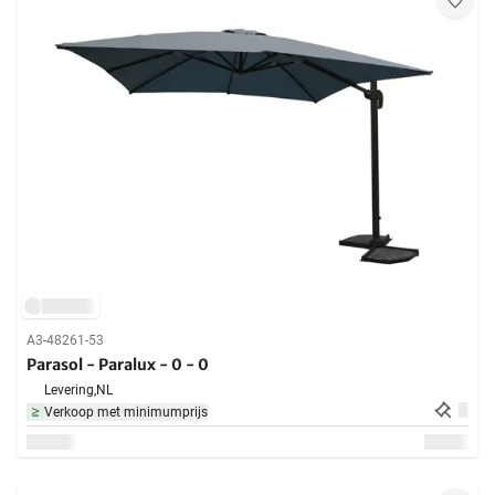
A3-48261-53
Parasol - Paralux - 0 - 0
Levering,
NL
Verkoop met minimumprijs