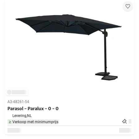
A3-48261-54
Parasol - Paralux - 0 - 0
Levering,
NL
Verkoop met minimumprijs