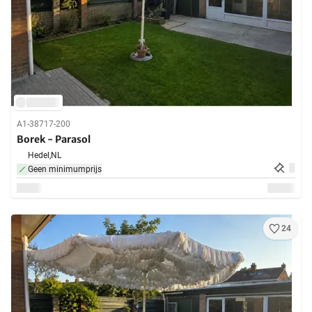
A1-38717-200
Borek - Parasol
Hedel,
NL
Geen minimumprijs
24