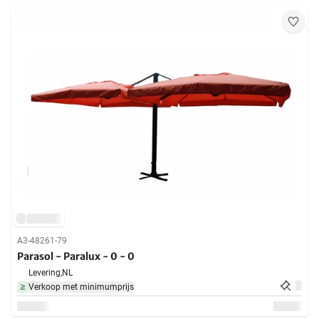
A3-48261-79
Parasol - Paralux - 0 - 0
Levering,
NL
Verkoop met minimumprijs