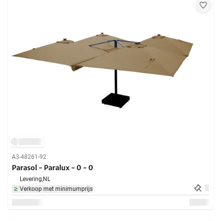
A3-48261-92
Parasol - Paralux - 0 - 0
Levering,
NL
Verkoop met minimumprijs