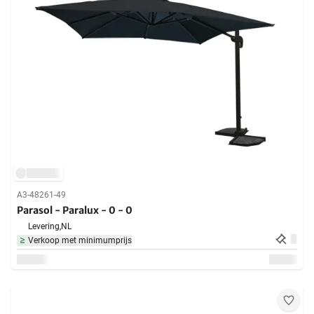
A3-48261-49
Parasol - Paralux - 0 - 0
Levering,
NL
Verkoop met minimumprijs