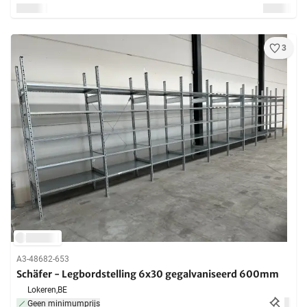
3
A3-48682-653
Schäfer - Legbordstelling 6x30 gegalvaniseerd 600mm
Lokeren,
BE
Geen minimumprijs