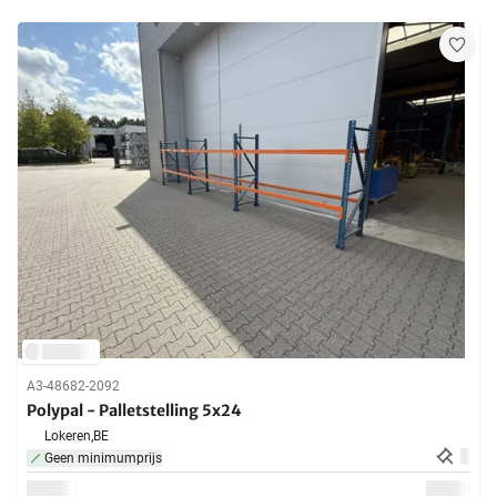
A3-48682-2092
Polypal - Palletstelling 5x24
Lokeren,
BE
Geen minimumprijs