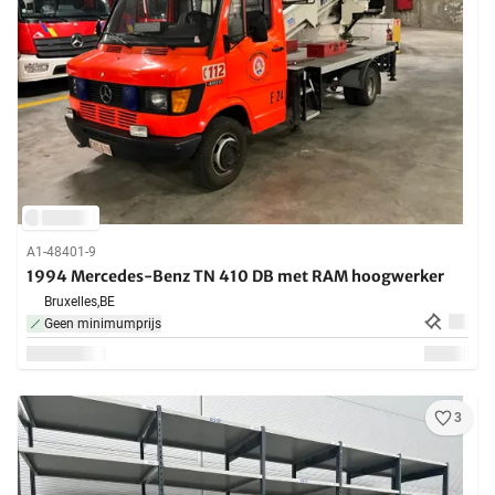
A1-48401-9
1994 Mercedes-Benz TN 410 DB met RAM hoogwerker
Bruxelles,
BE
Geen minimumprijs
3