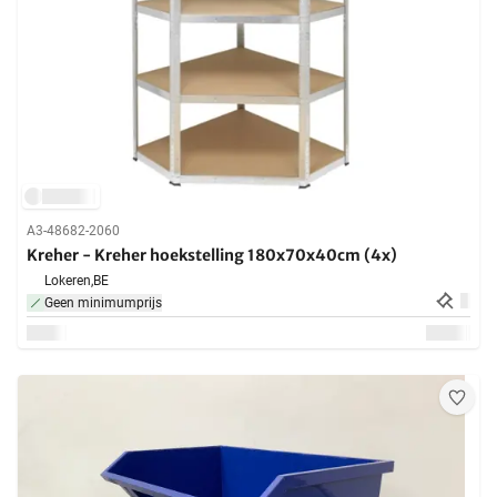
A3-48682-2060
Kreher - Kreher hoekstelling 180x70x40cm (4x)
Lokeren,
BE
Geen minimumprijs