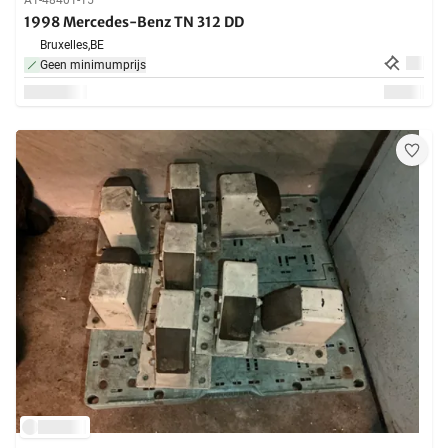
A1-48401-15
1998 Mercedes-Benz TN 312 DD
Bruxelles,
BE
Geen minimumprijs