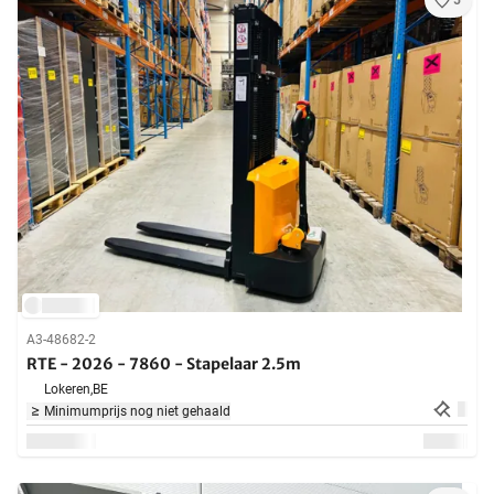
5
A3-48682-2
RTE - 2026 - 7860 - Stapelaar 2.5m
Lokeren,
BE
Minimumprijs nog niet gehaald