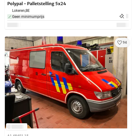
Polypal - Palletstelling 5x24
Lokeren,
BE
Geen minimumprijs
94