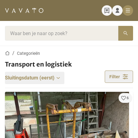
Startpagina
Zoekbalk
Startpagina
Categorieën
Transport en logistiek
Filter
Sluitingsdatum (eerst)
6