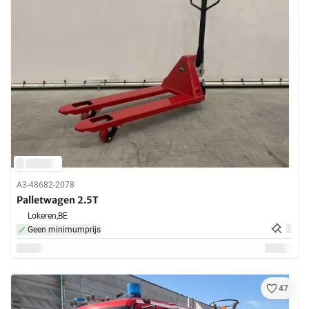
A3-48682-2078
Palletwagen 2.5T
Lokeren,
BE
Geen minimumprijs
47