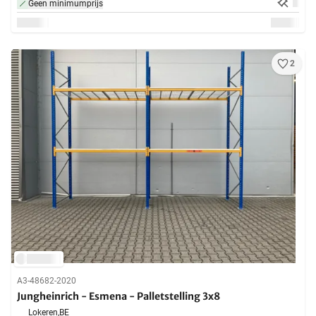
Geen minimumprijs
2
A3-48682-2020
Jungheinrich - Esmena - Palletstelling 3x8
Lokeren,
BE