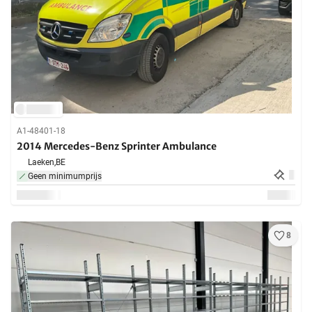
A1-48401-18
2014 Mercedes-Benz Sprinter Ambulance
Laeken,
BE
Geen minimumprijs
8