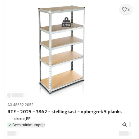
2
A3-48682-2052
RTE - 2025 - 3862 - stellingkast - opbergrek 5 planks
Lokeren,
BE
Geen minimumprijs