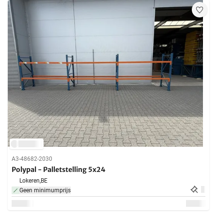
A3-48682-2030
Polypal - Palletstelling 5x24
Lokeren,
BE
Geen minimumprijs