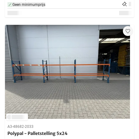
Geen minimumprijs
A3-48682-2033
Polypal - Palletstelling 5x24