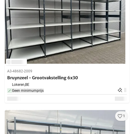
A3-48682-2009
Bruynzeel - Grootvakstelling 6x30
Lokeren,
BE
Geen minimumprijs
1