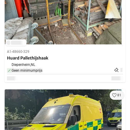
A1-48660-329
Huard Pallethijshaak
Diepenheim,
NL
Geen minimumprijs
81