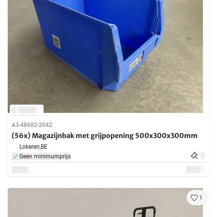
A3-48682-2042
(56x) Magazijnbak met grijpopening 500x300x300mm
Lokeren,
BE
Geen minimumprijs
1