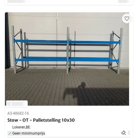
A3-48682-16
Stow - OT - Palletstelling 10x30
Lokeren,
BE
Geen minimumprijs