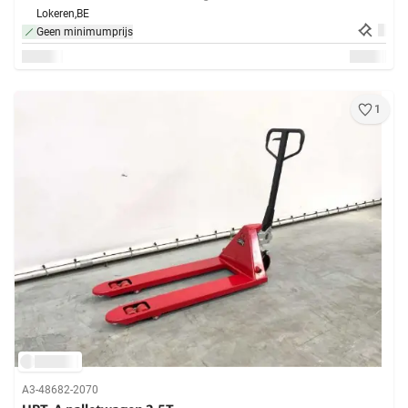
Lokeren,
BE
Geen minimumprijs
1
A3-48682-2070