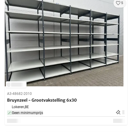
5
A3-48682-2010
Bruynzeel - Grootvakstelling 6x30
Lokeren,
BE
Geen minimumprijs