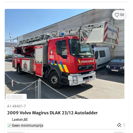
50
A1-48401-7
2009 Volvo Magirus DLAK 23/12 Autoladder
Laeken,
BE
Geen minimumprijs