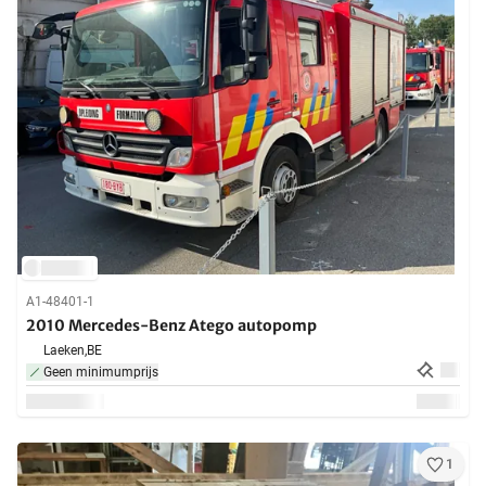
A1-48401-1
2010 Mercedes-Benz Atego autopomp
Laeken,
BE
Geen minimumprijs
1