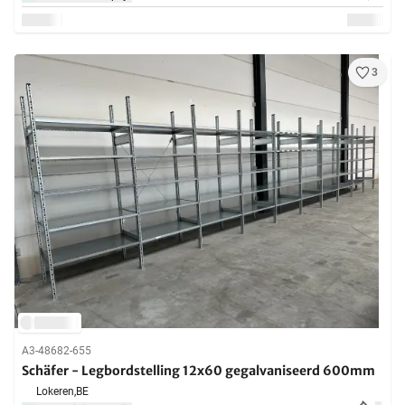
3
A3-48682-655
Schäfer - Legbordstelling 12x60 gegalvaniseerd 600mm
Lokeren,
BE