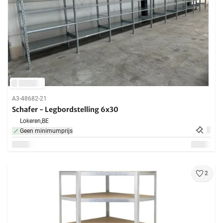
A3-48682-21
Schafer - Legbordstelling 6x30
Lokeren,
BE
Geen minimumprijs
2