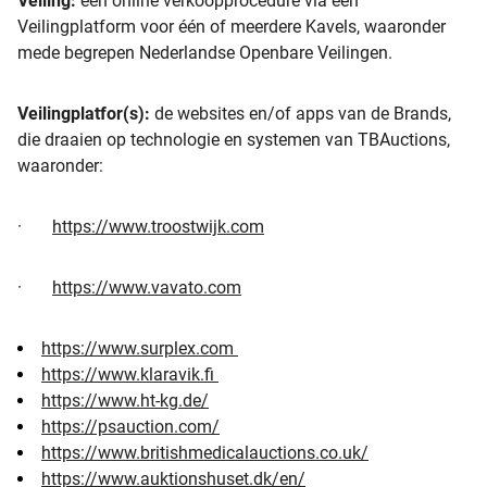
Veiling:
een online verkoopprocedure via een
Veilingplatform voor één of meerdere Kavels, waaronder
mede begrepen Nederlandse Openbare Veilingen.
Veilingplatfor(s):
de websites en/of apps van de Brands,
die draaien op technologie en systemen van TBAuctions,
waaronder:
·
https://www.troostwijk.com
·
https://www.vavato.com
https://www.surplex.com
https://www.klaravik.fi
https://www.ht-kg.de/
https://psauction.com/
https://www.britishmedicalauctions.co.uk/
https://www.auktionshuset.dk/en/