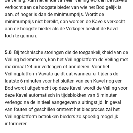
de Veiling. Aan het einde van een Veiling worden de Kavels
verkocht aan de hoogste bieder van wie het Bod gelijk is
aan, of hoger is dan de minimumprijs. Wordt de
minimumprijs niet bereikt, dan worden de Kavels verkocht
aan de hoogste bieder als de Verkoper besluit de Kavel
toch te gunnen.
5.8
Bij technische storingen die de toegankelijkheid van de
Veiling belemmeren, kan het Veilingplatform de Veiling met
maximaal 24 uur verlengen of annuleren. Voor het
Veilingplatform Vavato geldt dat wanneer er tijdens de
laatste 6 minuten voor het sluiten van een Kavel nog een
Bod wordt uitgebracht op deze Kavel, wordt de Veiling voor
deze Kavel automatisch in tijdsblokken van 6 minuten
verlengd na de initieel aangegeven sluitingstijd. In geval
van fouten of geschillen omtrent het biedproces zal het
Veilingplatform betrokken bieders zo spoedig mogelijk
informeren.