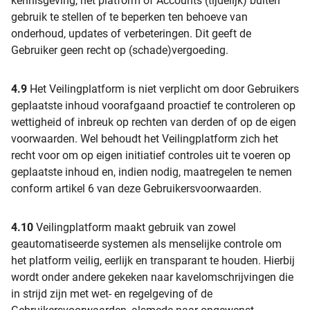
kennisgeving, het platform of Accounts (tijdelijk) buiten
gebruik te stellen of te beperken ten behoeve van
onderhoud, updates of verbeteringen. Dit geeft de
Gebruiker geen recht op (schade)vergoeding.
4.9
Het Veilingplatform is niet verplicht om door Gebruikers
geplaatste inhoud voorafgaand proactief te controleren op
wettigheid of inbreuk op rechten van derden of op de eigen
voorwaarden. Wel behoudt het Veilingplatform zich het
recht voor om op eigen initiatief controles uit te voeren op
geplaatste inhoud en, indien nodig, maatregelen te nemen
conform artikel 6 van deze Gebruikersvoorwaarden.
4.10
Veilingplatform maakt gebruik van zowel
geautomatiseerde systemen als menselijke controle om
het platform veilig, eerlijk en transparant te houden. Hierbij
wordt onder andere gekeken naar kavelomschrijvingen die
in strijd zijn met wet- en regelgeving of de