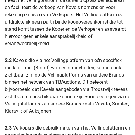
treedt het Veilingplatform uitsluitend op als bemiddelaar
en faciliteert de verkoop van Kavels namens en voor
rekening en risico van Verkopers. Het Veilingplatform is
uitdrukkelijk geen partij bij de koopovereenkomst die tot
stand komt tussen de Koper en de Verkoper en aanvaardt
hiervoor geen enkele aansprakelijkheid of
verantwoordelijkheid.
2.2
Kavels die via het Veilingplatform van één specifiek
merk of label (Brand) worden aangeboden, kunnen ook
zichtbaar zijn op de Veilingplatforms van andere Brands
binnen het netwerk van TBAuctions. Dit betekent
bijvoorbeeld dat Kavels aangeboden via Troostwijk tevens
zichtbaar en beschikbaar kunnen zijn voor biedingen via de
Veilingplatforms van andere Brands zoals Vavato, Surplex,
Klaravik of Auksjonen.
2.3
Verkopers die gebruikmaken van het Veilingplatform en