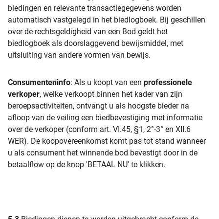
biedingen en relevante transactiegegevens worden
automatisch vastgelegd in het biedlogboek. Bij geschillen
over de rechtsgeldigheid van een Bod geldt het
biedlogboek als doorslaggevend bewijsmiddel, met
uitsluiting van andere vormen van bewijs.
Consumenteninfo
: Als u koopt van een
professionele
verkoper
, welke verkoopt binnen het kader van zijn
beroepsactiviteiten, ontvangt u als hoogste bieder na
afloop van de veiling een biedbevestiging met informatie
over de verkoper (conform art. VI.45, §1, 2°-3° en XII.6
WER). De koopovereenkomst komt pas tot stand wanneer
u als consument het winnende bod bevestigt door in de
betaalflow op de knop 'BETAAL NU' te klikken.