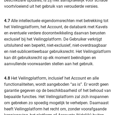
beschikbare updates, is zij niet aansprakelijk voor schade
voortvloeiend uit het gebruik van verouderde versies.
4.7
Alle intellectuele eigendomsrechten met betrekking tot
het Veilingplatform, het Account, de databank met Kavels
en eventuele verdere doorontwikkeling daarvan berusten
exclusief bij het Veilingplatform. De Gebruiker verkrijgt
uitsluitend een beperkt, niet-exclusief, niet-overdraagbaar
en niet-sublicentieerbaar gebruiksrecht. Het Veilingplatform
kan dit gebruiksrecht op elk moment beëindigen en
aanvullende voorwaarden stellen aan het gebruik.
4.8
Het Veilingplatform, inclusief het Account en alle
functionaliteiten, wordt aangeboden “as is”. Er wordt geen
garantie gegeven op de beschikbaarheid of het behoud van
bepaalde functies. Het Veilingplatform zal zich inspannen
om gebreken zo spoedig mogelijk te verhelpen. Daarnaast
heeft Veilingplatform het recht om, zonder voorafgaande