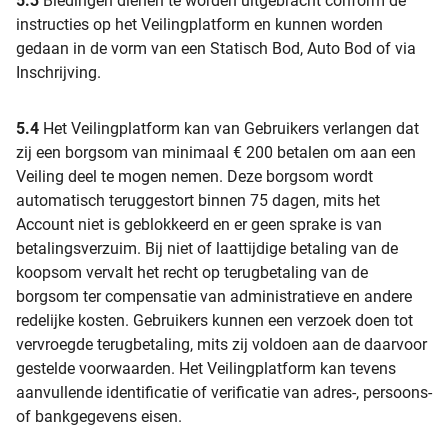
5.3
Biedingen dienen te worden uitgebracht conform de
instructies op het Veilingplatform en kunnen worden
gedaan in de vorm van een Statisch Bod, Auto Bod of via
Inschrijving.
5.4
Het Veilingplatform kan van Gebruikers verlangen dat
zij een borgsom van minimaal € 200 betalen om aan een
Veiling deel te mogen nemen. Deze borgsom wordt
automatisch teruggestort binnen 75 dagen, mits het
Account niet is geblokkeerd en er geen sprake is van
betalingsverzuim. Bij niet of laattijdige betaling van de
koopsom vervalt het recht op terugbetaling van de
borgsom ter compensatie van administratieve en andere
redelijke kosten. Gebruikers kunnen een verzoek doen tot
vervroegde terugbetaling, mits zij voldoen aan de daarvoor
gestelde voorwaarden. Het Veilingplatform kan tevens
aanvullende identificatie of verificatie van adres-, persoons-
of bankgegevens eisen.