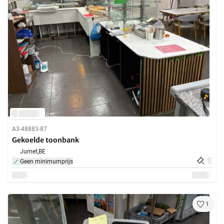
A3-48883-87
Gekoelde toonbank
Jumet,
BE
Geen minimumprijs
1