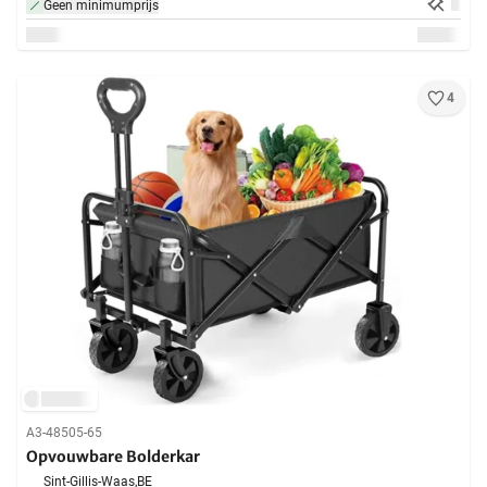
Geen minimumprijs
4
A3-48505-65
Opvouwbare Bolderkar
Sint-Gillis-Waas,
BE