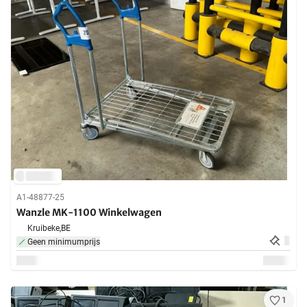
A1-48877-25
Wanzle MK-1100 Winkelwagen
Kruibeke,
BE
Geen minimumprijs
1