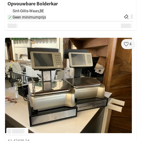
Opvouwbare Bolderkar
Sint-Gillis-Waas,
BE
Geen minimumprijs
4