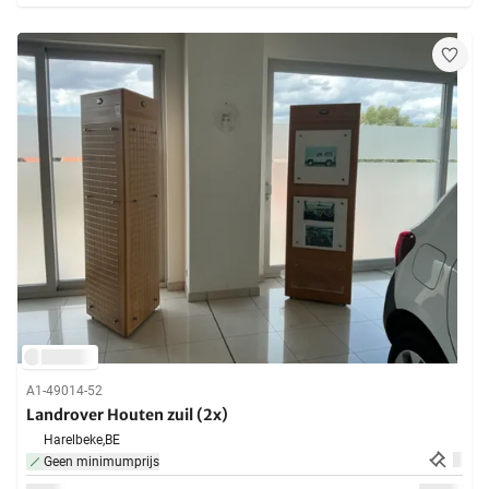
A1-49014-52
Landrover Houten zuil (2x)
Harelbeke,
BE
Geen minimumprijs