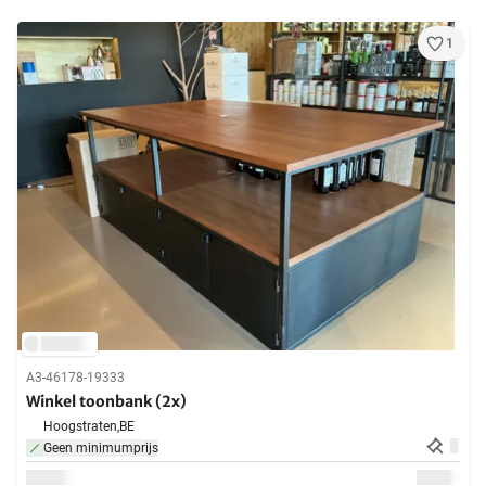
1
A3-46178-19333
Winkel toonbank (2x)
Hoogstraten,
BE
Geen minimumprijs