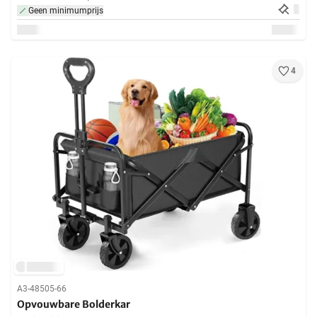
Geen minimumprijs
4
A3-48505-66
Opvouwbare Bolderkar