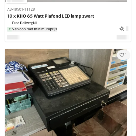
A3-48501-11128
10 x KIIO 65 Watt Plafond LED lamp zwart
Free Delivery,
NL
Verkoop met minimumprijs
1