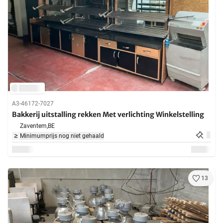
A3-46172-7027
Bakkerij uitstalling rekken Met verlichting Winkelstelling
Zaventem,
BE
Minimumprijs nog niet gehaald
13