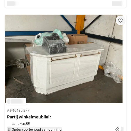
A1-46485-277
Partij winkelmeubilair
Lanaken,
BE
Onder voorbehoud van gunning