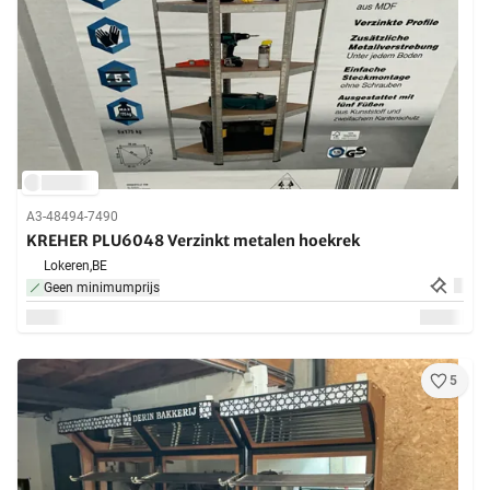
A3-48494-7490
KREHER PLU6048 Verzinkt metalen hoekrek
Lokeren,
BE
Geen minimumprijs
5