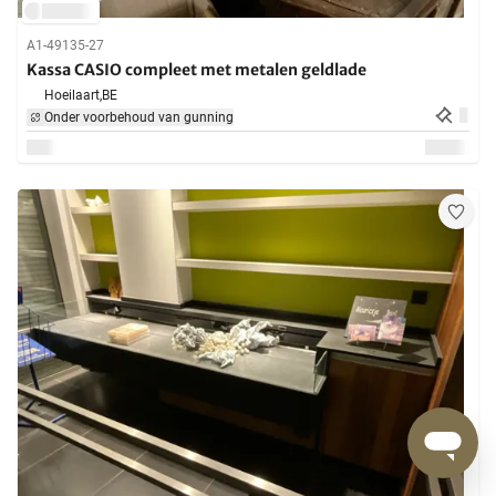
A1-49135-27
Kassa CASIO compleet met metalen geldlade
Hoeilaart,
BE
Onder voorbehoud van gunning