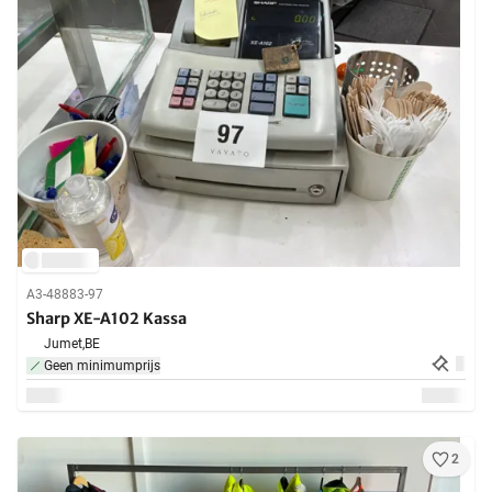
A3-48883-97
Sharp XE-A102 Kassa
Jumet,
BE
Geen minimumprijs
2