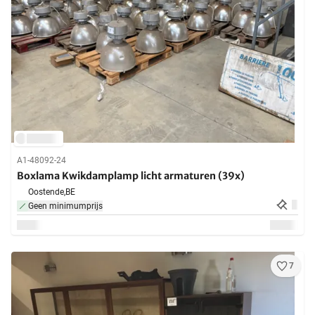
A1-48092-24
Boxlama Kwikdamplamp licht armaturen (39x)
Oostende,
BE
Geen minimumprijs
7