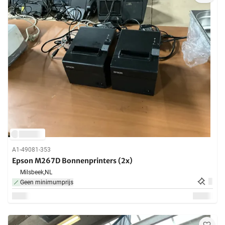
A1-49081-353
Epson M267D Bonnenprinters (2x)
Milsbeek,
NL
Geen minimumprijs