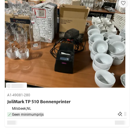
A1-49081-280
JoliMark TP 510 Bonnenprinter
Milsbeek,
NL
Geen minimumprijs