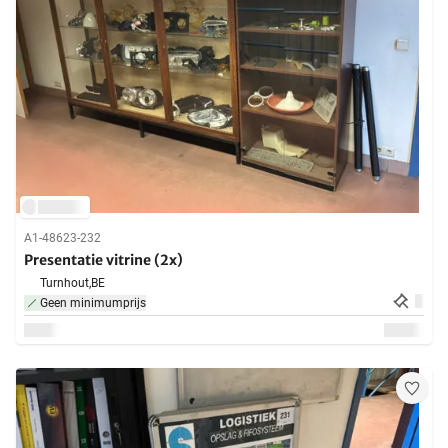
A1-48623-232
Presentatie vitrine (2x)
Turnhout,
BE
Geen minimumprijs