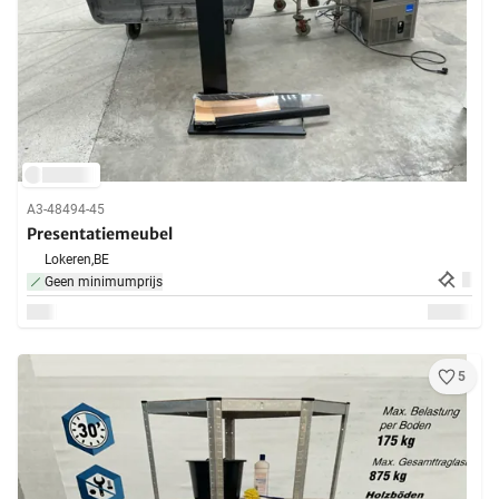
A3-48494-45
Presentatiemeubel
Lokeren,
BE
Geen minimumprijs
5