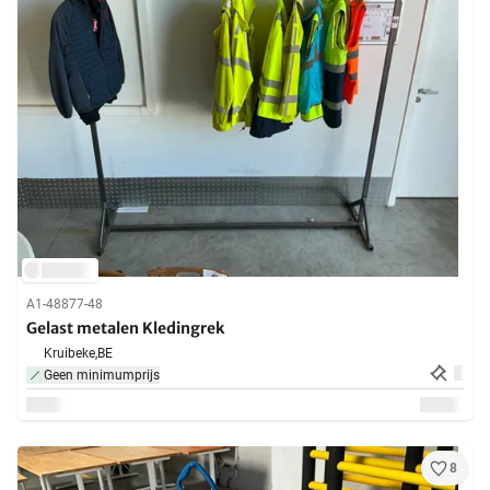
A1-48877-48
Gelast metalen Kledingrek
Kruibeke,
BE
Geen minimumprijs
8