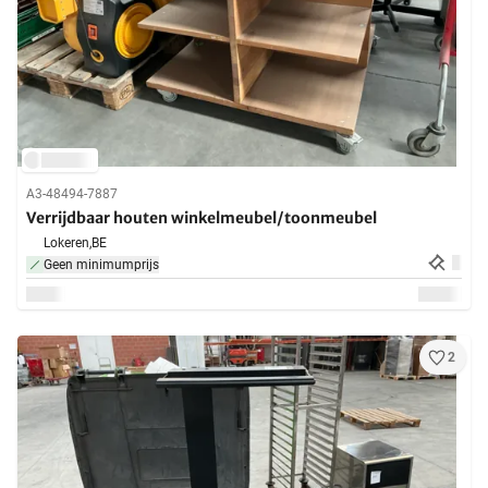
A3-48494-7887
Verrijdbaar houten winkelmeubel/toonmeubel
Lokeren,
BE
Geen minimumprijs
2