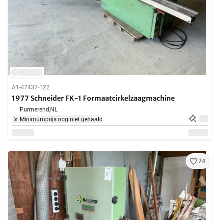
A1-47437-122
1977 Schneider FK-1 Formaatcirkelzaagmachine
Purmerend,
NL
Minimumprijs nog niet gehaald
74