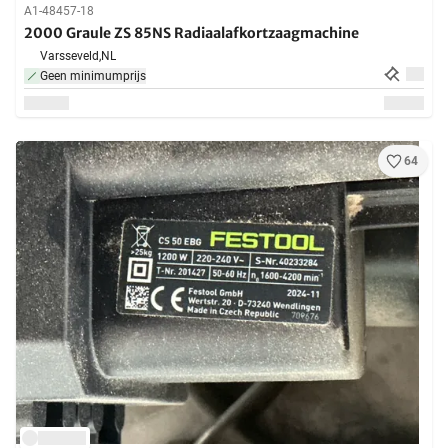
A1-48457-18
2000 Graule ZS 85NS Radiaalafkortzaagmachine
Varsseveld,
NL
Geen minimumprijs
64