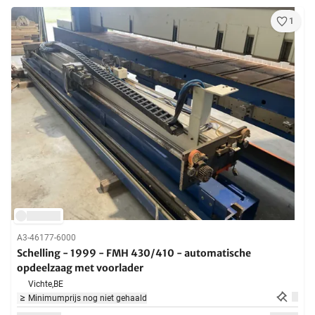
1
A3-46177-6000
Schelling - 1999 - FMH 430/410 - automatische
opdeelzaag met voorlader
Vichte,
BE
Minimumprijs nog niet gehaald