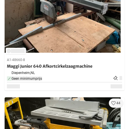
A1-48660-8
Maggi Junior 640 Afkortcirkelzaagmachine
Diepenheim,
NL
Geen minimumprijs
44