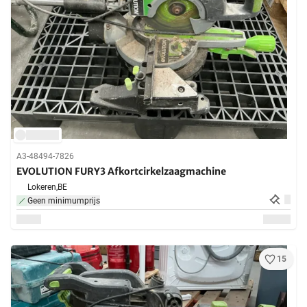
A3-48494-7826
EVOLUTION FURY3 Afkortcirkelzaagmachine
Lokeren,
BE
Geen minimumprijs
15