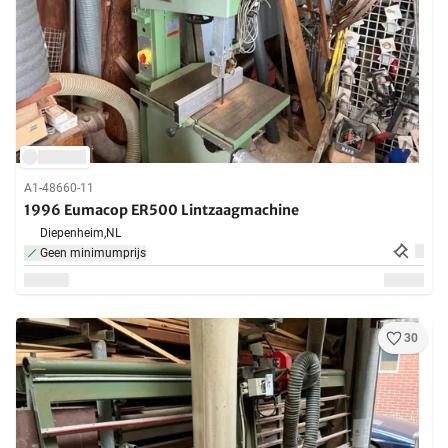
A1-48660-11
1996 Eumacop ER500 Lintzaagmachine
Diepenheim,
NL
Geen minimumprijs
30