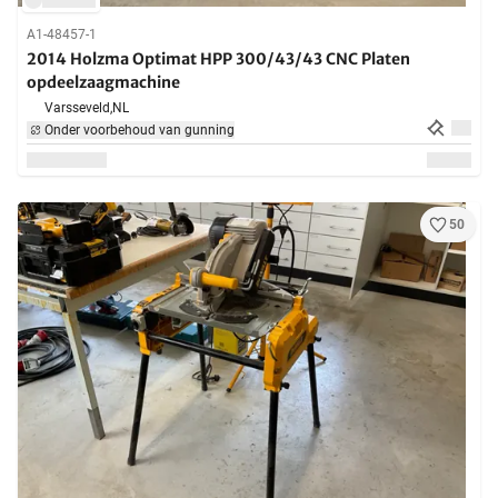
A1-48457-1
2014 Holzma Optimat HPP 300/43/43 CNC Platen
opdeelzaagmachine
Varsseveld,
NL
Onder voorbehoud van gunning
50