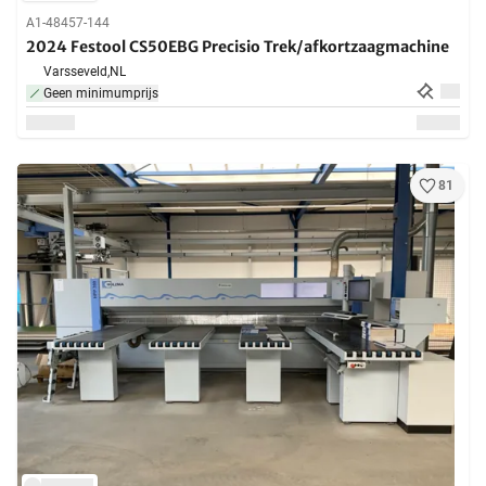
A1-48457-144
2024 Festool CS50EBG Precisio Trek/afkortzaagmachine
Varsseveld,
NL
Geen minimumprijs
81