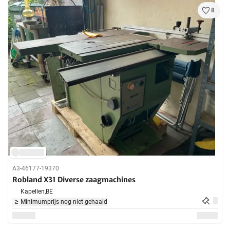
8
A3-46177-19370
Robland X31 Diverse zaagmachines
Kapellen,
BE
Minimumprijs nog niet gehaald