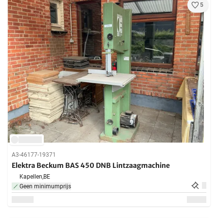
5
A3-46177-19371
Elektra Beckum BAS 450 DNB Lintzaagmachine
Kapellen,
BE
Geen minimumprijs