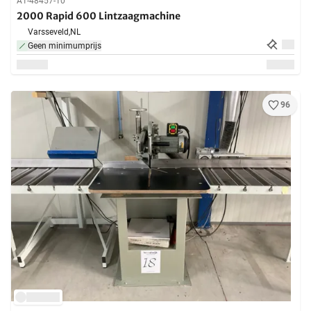
A1-48457-10
2000 Rapid 600 Lintzaagmachine
Varsseveld,
NL
Geen minimumprijs
96