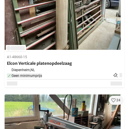
A1-48660-15
Elcon Verticale platenopdeelzaag
Diepenheim,
NL
Geen minimumprijs
24