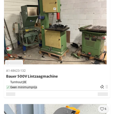
A1-48623-132
Bauer 500V Lintzaagmachine
Turnhout,
BE
Geen minimumprijs
6