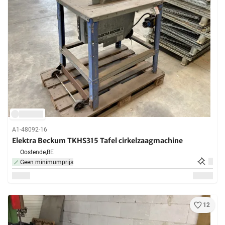
A1-48092-16
Elektra Beckum TKHS315 Tafel cirkelzaagmachine
Oostende,
BE
Geen minimumprijs
12