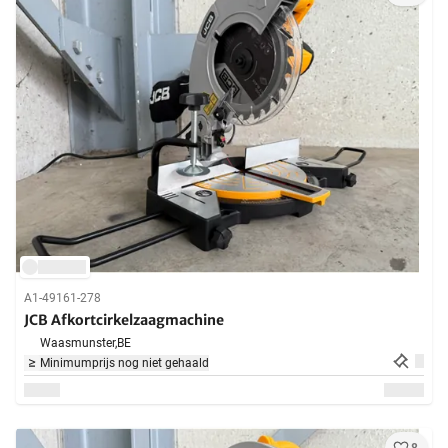
A1-49161-278
JCB Afkortcirkelzaagmachine
Waasmunster,
BE
Minimumprijs nog niet gehaald