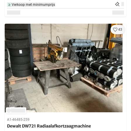
Verkoop met minimumprijs
43
A1-46485-259
Dewalt DW721 Radiaalafkortzaagmachine