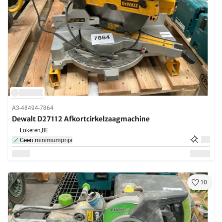
A3-48494-7864
Dewalt D27112 Afkortcirkelzaagmachine
Lokeren,
BE
Geen minimumprijs
10