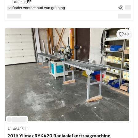
Lanaken,
BE
Onder voorbehoud van gunning
40
A1-46485-11
2016 Yilmaz RYK420 Radiaalafkortzaagmachine