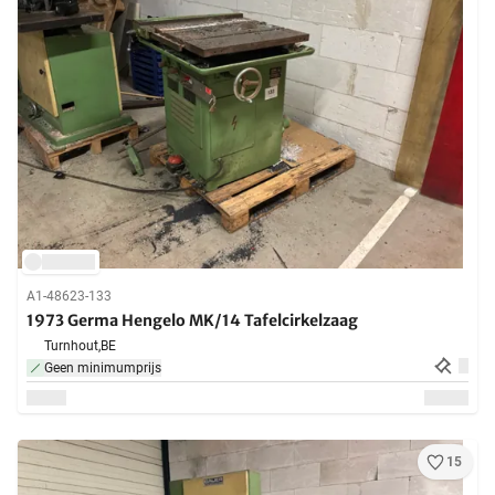
A1-48623-133
1973 Germa Hengelo MK/14 Tafelcirkelzaag
Turnhout,
BE
Geen minimumprijs
15