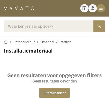
Startpagina
Zoekbalk
Startpagina
Categorieën
Bulkhandel
Partijen
Installatiemateriaal
Geen resultaten voor opgegeven filters
Geen resultaten gevonden
Filters resetten