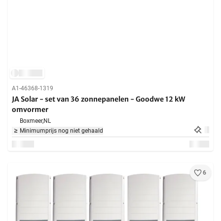
A1-46368-1319
JA Solar - set van 36 zonnepanelen - Goodwe 12 kW
omvormer
Boxmeer,
NL
Minimumprijs nog niet gehaald
6