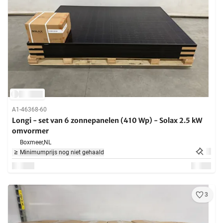
A1-46368-60
Longi - set van 6 zonnepanelen (410 Wp) - Solax 2.5 kW
omvormer
Boxmeer,
NL
Minimumprijs nog niet gehaald
3