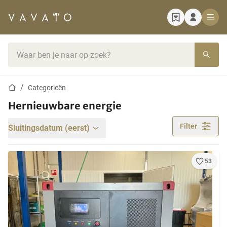
Startpagina
Zoekbalk
Startpagina
Categorieën
Hernieuwbare energie
Filter
Sluitingsdatum (eerst)
53