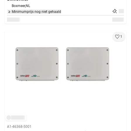
Boxmeer,
NL
Minimumprijs nog niet gehaald
1
A1-46368-5001