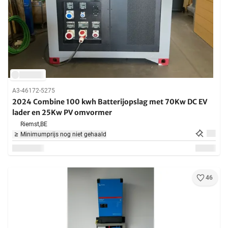
A3-46172-5275
2024 Combine 100 kwh Batterijopslag met 70Kw DC EV
lader en 25Kw PV omvormer
Riemst,
BE
Minimumprijs nog niet gehaald
46