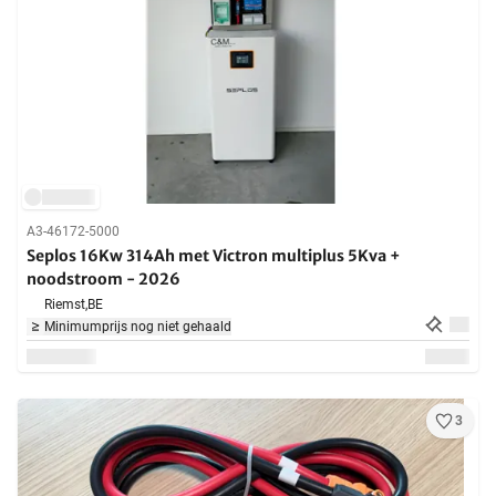
A3-46172-5000
Seplos 16Kw 314Ah met Victron multiplus 5Kva +
noodstroom - 2026
Riemst,
BE
Minimumprijs nog niet gehaald
3