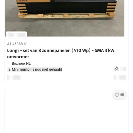
A1-46368-61
Longi - set van 8 zonnepanelen (410 Wp) - SMA 3 kW
omvormer
Boxmeer,
NL
Minimumprijs nog niet gehaald
40