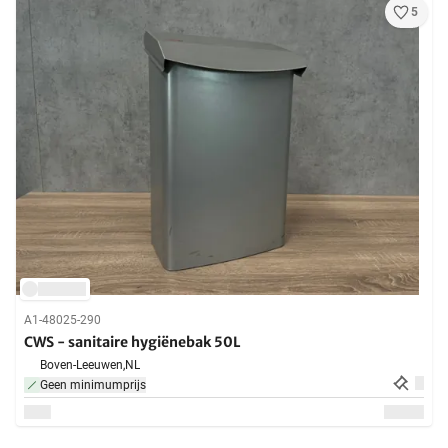
5
A1-48025-290
CWS - sanitaire hygiënebak 50L
Boven-Leeuwen,
NL
Geen minimumprijs