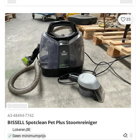
25
A3-48494-7742
BISSELL Spotclean Pet Plus Stoomreiniger
Lokeren,
BE
Geen minimumprijs