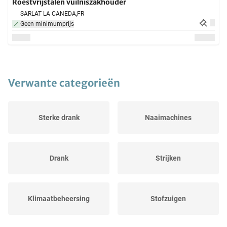
Roestvrijstalen vuilniszakhouder
SARLAT LA CANEDA,
FR
Geen minimumprijs
Verwante categorieën
Sterke drank
Naaimachines
Drank
Strijken
Klimaatbeheersing
Stofzuigen