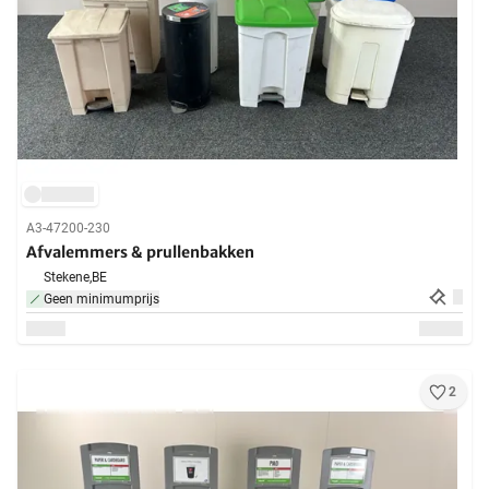
A3-47200-230
Afvalemmers & prullenbakken
Stekene,
BE
Geen minimumprijs
2