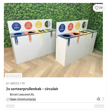
29
A1-48025-178
2x sorteerprullenbak - circulair
Boven-Leeuwen,
NL
Geen minimumprijs