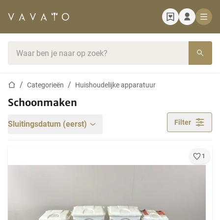
Startpagina
Zoekbalk
Startpagina
Categorieën
Huishoudelijke apparatuur
Schoonmaken
Filter
Sluitingsdatum (eerst)
1