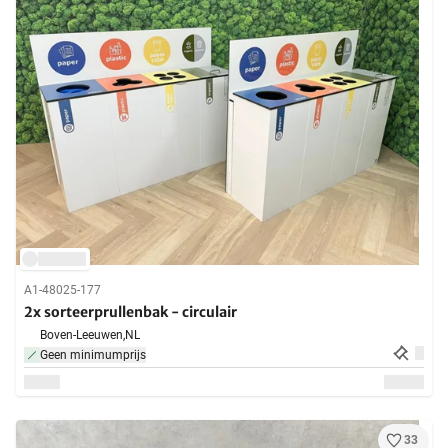
A1-48025-177
2x sorteerprullenbak - circulair
Boven-Leeuwen,
NL
Geen minimumprijs
33