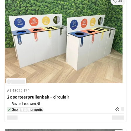
35
A1-48025-174
2x sorteerprullenbak - circulair
Boven-Leeuwen,
NL
Geen minimumprijs