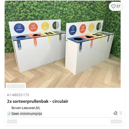
37
A1-48025-173
2x sorteerprullenbak - circulair
Boven-Leeuwen,
NL
Geen minimumprijs