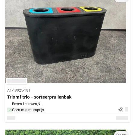
A1-48025-181
Triomf trio - sorteerprullenbak
Boven-Leeuwen,
NL
Geen minimumprijs