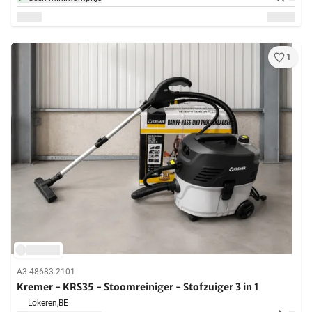
1
A3-48683-2101
Kremer - KRS35 - Stoomreiniger - Stofzuiger 3 in 1
Lokeren,
BE