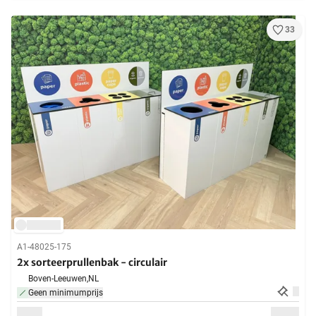
33
A1-48025-175
2x sorteerprullenbak - circulair
Boven-Leeuwen,
NL
Geen minimumprijs