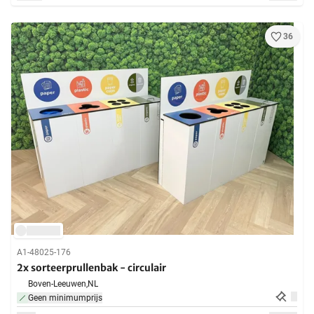
36
A1-48025-176
2x sorteerprullenbak - circulair
Boven-Leeuwen,
NL
Geen minimumprijs