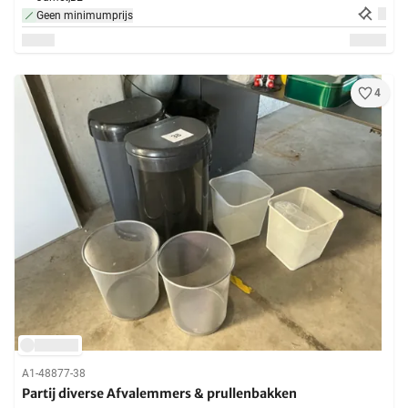
Geen minimumprijs
4
A1-48877-38
Partij diverse Afvalemmers & prullenbakken