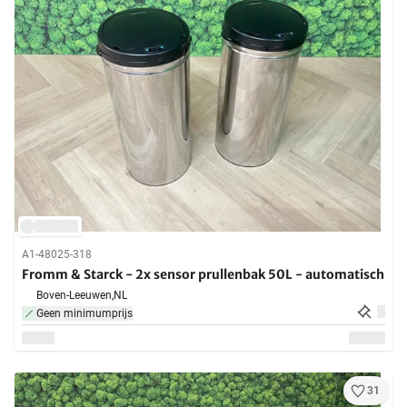
A1-48025-318
Fromm & Starck - 2x sensor prullenbak 50L - automatisch
Boven-Leeuwen,
NL
Geen minimumprijs
31