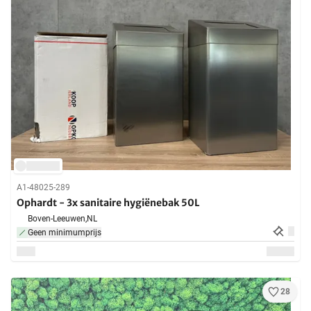
A1-48025-289
Ophardt - 3x sanitaire hygiënebak 50L
Boven-Leeuwen,
NL
Geen minimumprijs
28