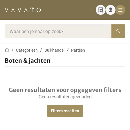
Startpagina
Zoekbalk
Startpagina
Categorieën
Bulkhandel
Partijen
Boten & jachten
Geen resultaten voor opgegeven filters
Geen resultaten gevonden
Filters resetten