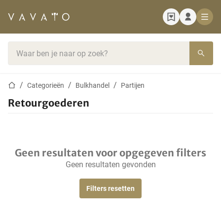
Startpagina
Zoekbalk
Startpagina
Categorieën
Bulkhandel
Partijen
Retourgoederen
Geen resultaten voor opgegeven filters
Geen resultaten gevonden
Filters resetten