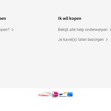
open
Ik wil kopen
kopen?
Bekijk alle help onderwerpen
Je kavel(s) laten bezorgen