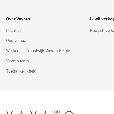
Over Vavato
Ik wil verk
Locaties
Hoe zelf ver
Ons verhaal
Werken bij Troostwijk-Vavato Belgie
Vavato team
Toegankelijkheid