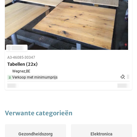
A3-46085-30347
Tabellen (22x)
Wegnez,
BE
Verkoop met minimumprijs
Verwante categorieën
Gezondheidszorg
Elektronica