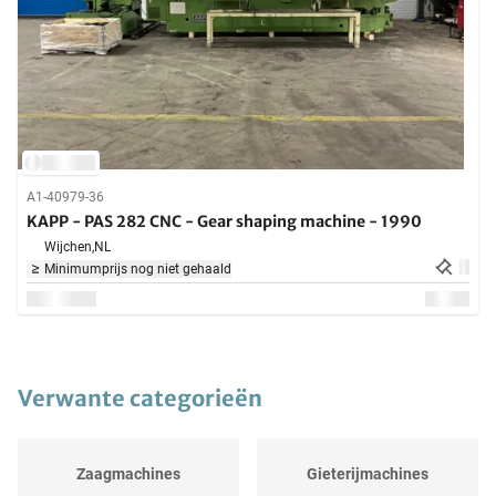
A1-40979-36
KAPP - PAS 282 CNC - Gear shaping machine - 1990
Wijchen,
NL
Minimumprijs nog niet gehaald
Verwante categorieën
Zaagmachines
Gieterijmachines