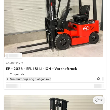
A1-40391-52
EP - 2026 - EFL 181 LI-ION - Vorkheftruck
Cruquius,
NL
Minimumprijs nog niet gehaald
12