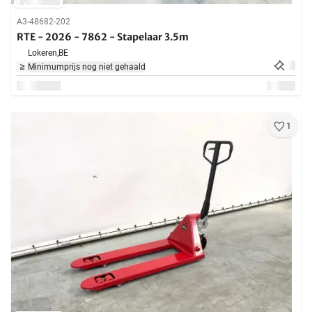
A3-48682-202
RTE - 2026 - 7862 - Stapelaar 3.5m
Lokeren,
BE
Minimumprijs nog niet gehaald
1