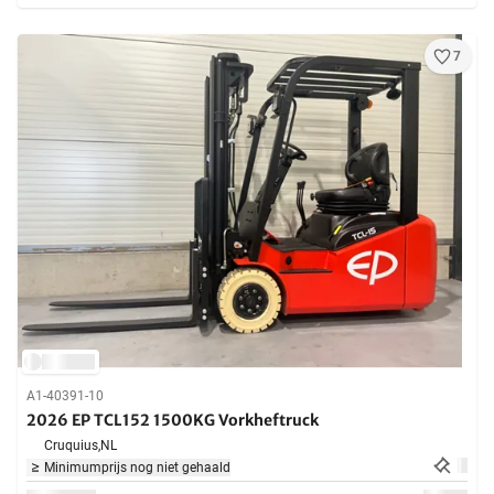
7
A1-40391-10
2026 EP TCL152 1500KG Vorkheftruck
Cruquius,
NL
Minimumprijs nog niet gehaald