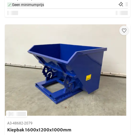
Geen minimumprijs
A3-48682-2079
Kiepbak 1600x1200x1000mm