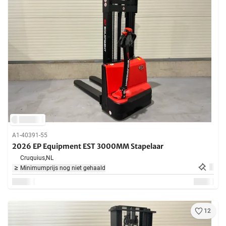
A1-40391-55
2026 EP Equipment EST 3000MM Stapelaar
Cruquius,
NL
Minimumprijs nog niet gehaald
12