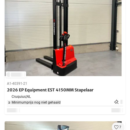
A1-40391-21
2026 EP Equipment EST 4150MM Stapelaar
Cruquius,
NL
Minimumprijs nog niet gehaald
7