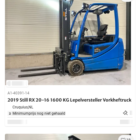
A1-40391-14
2019 Still RX 20-16 1600 KG Lepelversteller Vorkheftruck
Cruquius,
NL
Minimumprijs nog niet gehaald