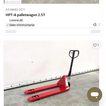
A3-48682-2071
HPT-A palletwagen 2.5T
Lokeren,
BE
Geen minimumprijs
1