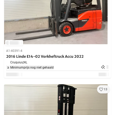
A1-40391-4
2016 Linde E14-02 Vorkheftruck Accu 2022
Cruquius,
NL
Minimumprijs nog niet gehaald
13