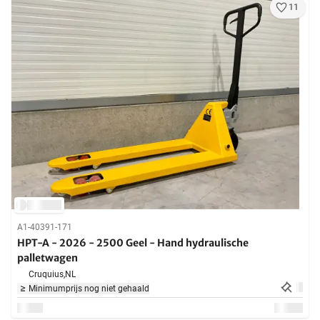
11
A1-40391-171
HPT-A - 2026 - 2500 Geel - Hand hydraulische
palletwagen
Cruquius,
NL
Minimumprijs nog niet gehaald