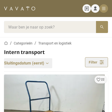
Startpagina
Zoekbalk
Startpagina
Categorieën
Transport en logistiek
Intern transport
Filter
Sluitingsdatum (eerst)
22