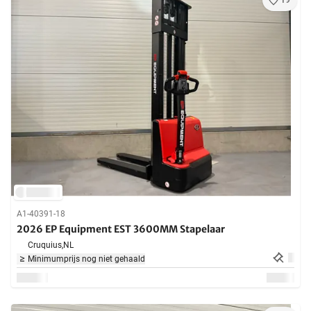
19
A1-40391-18
2026 EP Equipment EST 3600MM Stapelaar
Cruquius,
NL
Minimumprijs nog niet gehaald