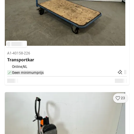
A1-40158-226
Transportkar
Online,
NL
Geen minimumprijs
23