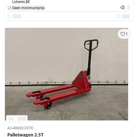
Lokeren,
BE
Geen minimumprijs
1
A3-48682-2078
Palletwagen 2.5T