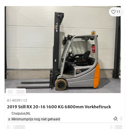
11
A1-40391-12
2019 Still RX 20-16 1600 KG 6800mm Vorkheftruck
Cruquius,
NL
Minimumprijs nog niet gehaald