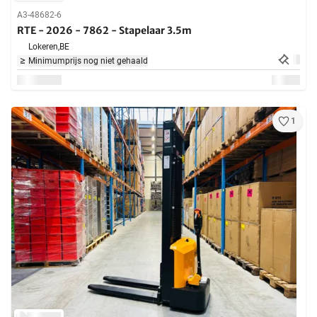
A3-48682-6
RTE - 2026 - 7862 - Stapelaar 3.5m
Lokeren,
BE
Minimumprijs nog niet gehaald
1