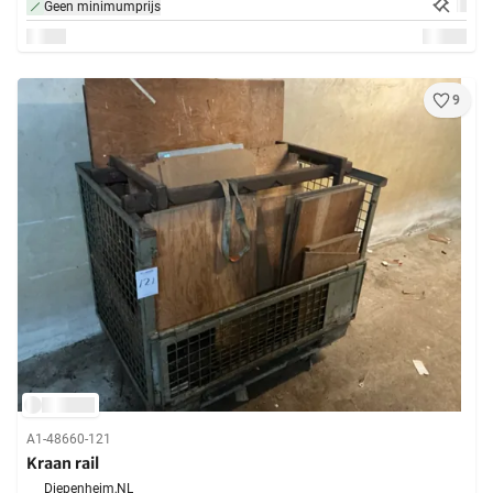
Geen minimumprijs
9
A1-48660-121
Kraan rail
Diepenheim,
NL