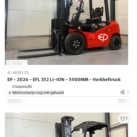
A1-40391-25
EP - 2026 - EFL 352 LI-ION - 5500MM - Vorkheftruck
Cruquius,
NL
Minimumprijs nog niet gehaald
7