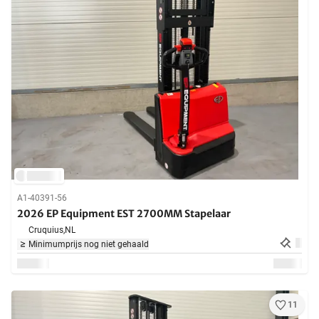
A1-40391-56
2026 EP Equipment EST 2700MM Stapelaar
Cruquius,
NL
Minimumprijs nog niet gehaald
11