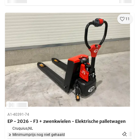
11
A1-40391-74
EP - 2026 - F3 + zwenkwielen - Elektrische palletwagen
Cruquius,
NL
Minimumprijs nog niet gehaald