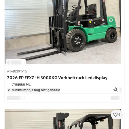
A1-40391-15
2026 EP EFXZ-H 3000KG Vorkheftruck Led display
Cruquius,
NL
Minimumprijs nog niet gehaald
6