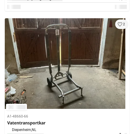
2
A1-48660-66
Vatentransportkar
Diepenheim,
NL