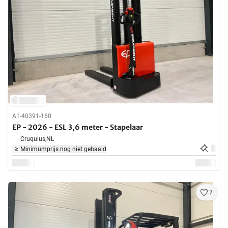
A1-40391-160
EP - 2026 - ESL 3,6 meter - Stapelaar
Cruquius,
NL
Minimumprijs nog niet gehaald
7