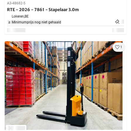
A3-48682-5
RTE - 2026 - 7861 - Stapelaar 3.0m
Lokeren,
BE
Minimumprijs nog niet gehaald
1