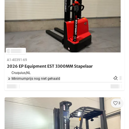
A1-40391-69
2026 EP Equipment EST 3300MM Stapelaar
Cruquius,
NL
Minimumprijs nog niet gehaald
3