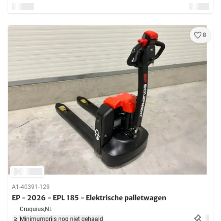
8
A1-40391-129
EP - 2026 - EPL 185 - Elektrische palletwagen
Cruquius,
NL
Minimumprijs nog niet gehaald