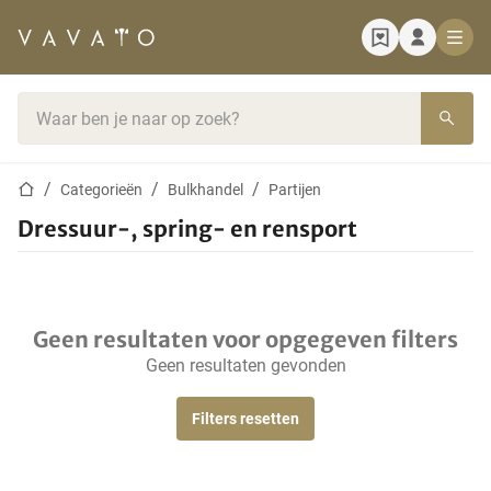
Startpagina
Zoekbalk
Startpagina
Categorieën
Bulkhandel
Partijen
Dressuur-, spring- en rensport
Geen resultaten voor opgegeven filters
Geen resultaten gevonden
Filters resetten