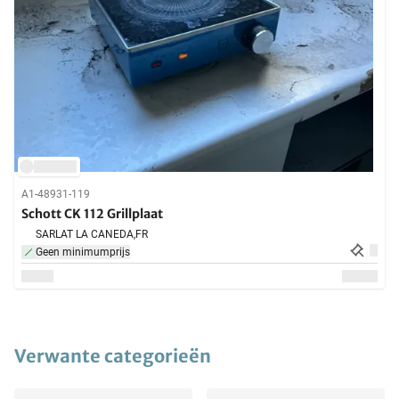
A1-48931-119
Schott CK 112 Grillplaat
SARLAT LA CANEDA,
FR
Geen minimumprijs
Verwante categorieën