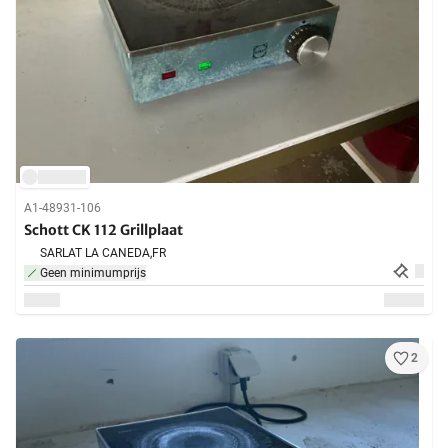
A1-48931-106
Schott CK 112 Grillplaat
SARLAT LA CANEDA,
FR
Geen minimumprijs
2