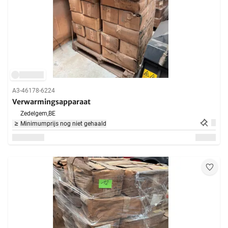
A3-46178-6224
Verwarmingsapparaat
Zedelgem,
BE
Minimumprijs nog niet gehaald