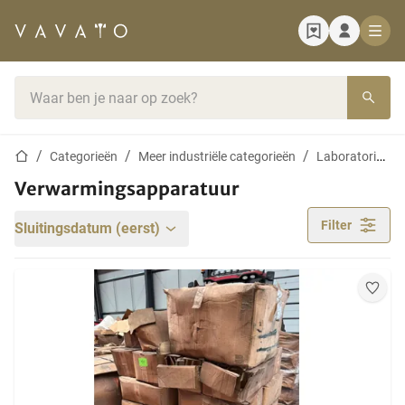
Startpagina
Zoekbalk
Startpagina
Categorieën
Meer industriële categorieën
Laboratoriumapparatuur
Verwarmingsapparatuur
Filter
Sluitingsdatum (eerst)