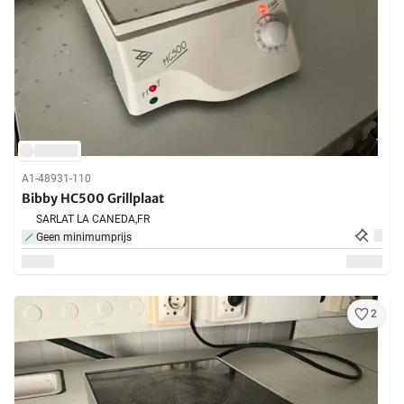
A1-48931-110
Bibby HC500 Grillplaat
SARLAT LA CANEDA,
FR
Geen minimumprijs
2