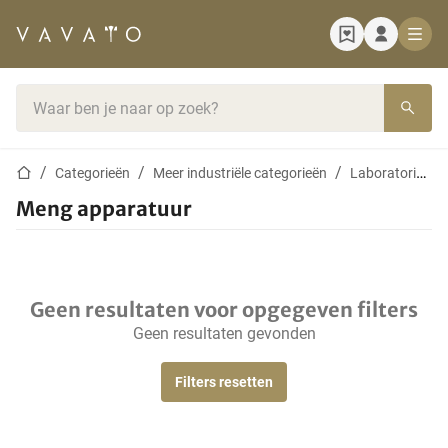
Startpagina
Zoekbalk
Startpagina
Categorieën
Meer industriële categorieën
Laboratoriumapparatuur
Meng apparatuur
Geen resultaten voor opgegeven filters
Geen resultaten gevonden
Filters resetten