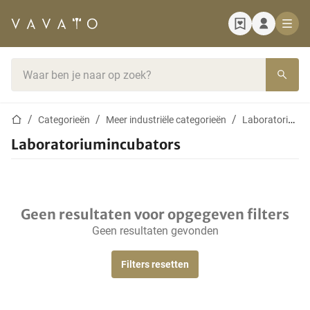
Startpagina
Zoekbalk
Startpagina
Categorieën
Meer industriële categorieën
Laboratoriumapparatuur
Laboratoriumincubators
Geen resultaten voor opgegeven filters
Geen resultaten gevonden
Filters resetten