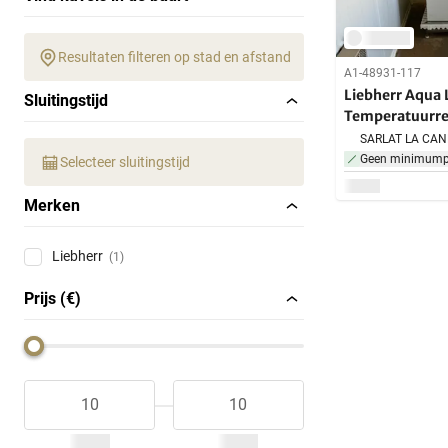
Resultaten filteren op stad en afstand
A1-48931-117
Liebherr Aqua 
Sluitingstijd
Temperatuurre
Geen minimumpr
Selecteer sluitingstijd
Merken
Liebherr
(1)
Prijs (€)