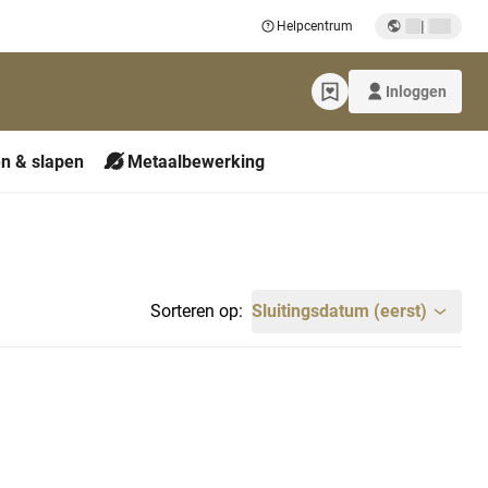
|
Helpcentrum
Inloggen
n & slapen
Metaalbewerking
Sorteren op:
Sluitingsdatum (eerst)