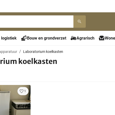
 logistiek
Bouw en grondverzet
Agrarisch
Wone
apparatuur
Laboratorium koelkasten
rium koelkasten
1