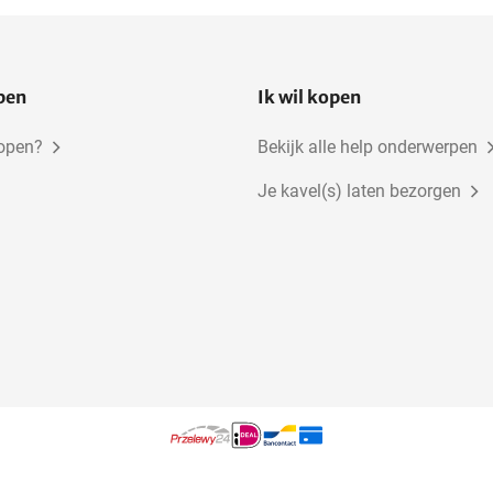
Verdampers
Pompen
open
Ik wil kopen
kopen?
Bekijk alle help onderwerpen
Je kavel(s) laten bezorgen