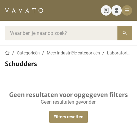
Startpagina
Zoekbalk
Startpagina
Categorieën
Meer industriële categorieën
Laboratoriumapparatuur
Schudders
Geen resultaten voor opgegeven filters
Geen resultaten gevonden
Filters resetten