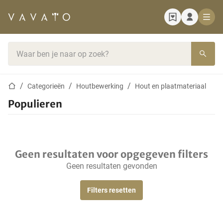
Startpagina
Zoekbalk
Startpagina
Categorieën
Houtbewerking
Hout en plaatmateriaal
Populieren
Geen resultaten voor opgegeven filters
Geen resultaten gevonden
Filters resetten