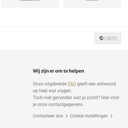
Mahonie
Wenge
|
Populieren
Vuren
Wij zijn er om te helpen
Onze uitgebreide
FAQ
geeft een antwoord
op heel wat vragen.
Toch niet gevonden wat je zocht? Hier vind
je onze contactgegevens.
Contacteer ons
Cookie instellingen