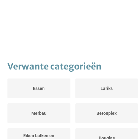
Verwante categorieën
Essen
Lariks
Merbau
Betonplex
Eiken balken en
Douglas