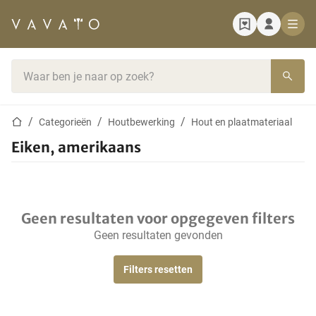
Startpagina
Zoekbalk
Startpagina
Categorieën
Houtbewerking
Hout en plaatmateriaal
Eiken, amerikaans
Geen resultaten voor opgegeven filters
Geen resultaten gevonden
Filters resetten