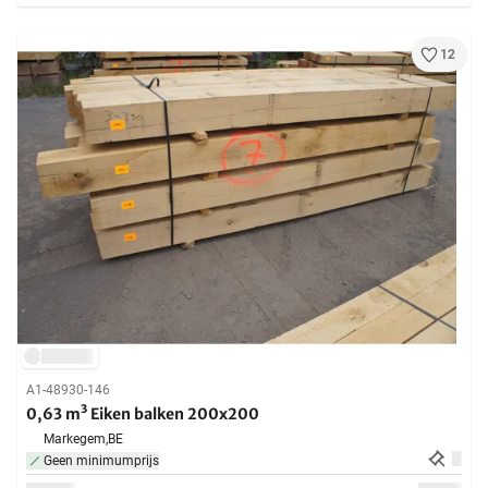
12
A1-48930-146
0,63 m³ Eiken balken 200x200
Markegem,
BE
Geen minimumprijs