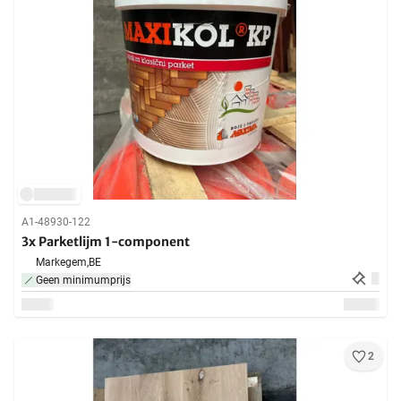
A1-48930-122
3x Parketlijm 1-component
Markegem,
BE
Geen minimumprijs
2