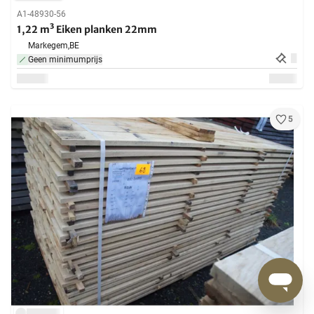
A1-48930-56
1,22 m³ Eiken planken 22mm
Markegem,
BE
Geen minimumprijs
5