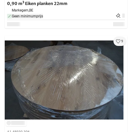
0,90 m³ Eiken planken 22mm
Markegem,
BE
Geen minimumprijs
9