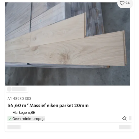
24
A1-48930-303
54,60 m² Massief eiken parket 20mm
Markegem,
BE
Geen minimumprijs