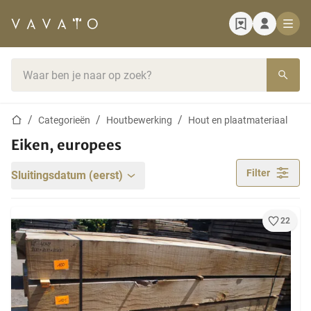
Startpagina
Zoekbalk
Startpagina
Categorieën
Houtbewerking
Hout en plaatmateriaal
Eiken, europees
Filter
Sluitingsdatum (eerst)
22