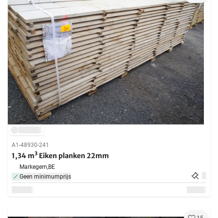
A1-48930-241
1,34 m³ Eiken planken 22mm
Markegem,
BE
Geen minimumprijs