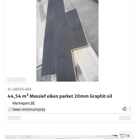
A1-48930-484
44,54 m² Massief eiken parket 20mm Graphit oil
Markegem,
BE
Geen minimumprijs
16