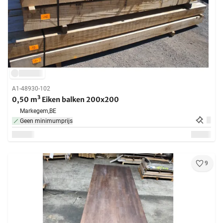
A1-48930-102
0,50 m³ Eiken balken 200x200
Markegem,
BE
Geen minimumprijs
9