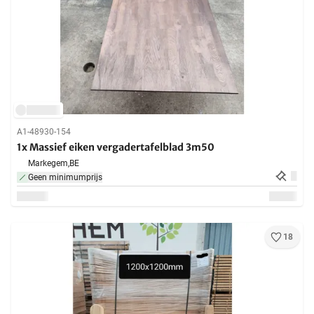
A1-48930-154
1x Massief eiken vergadertafelblad 3m50
Markegem,
BE
Geen minimumprijs
18