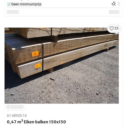
Geen minimumprijs
25
A1-48930-14
0,47 m³ Eiken balken 150x150