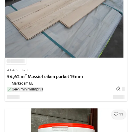
A1-48930-73
54,62 m² Massief eiken parket 15mm
Markegem,
BE
Geen minimumprijs
11