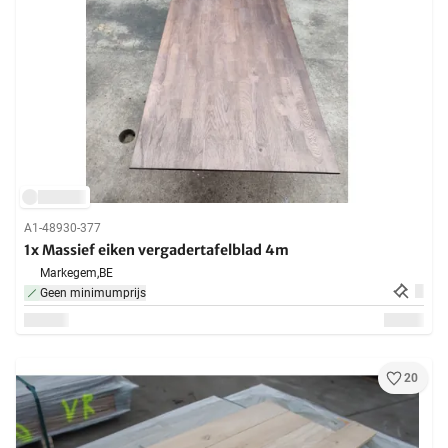
A1-48930-377
1x Massief eiken vergadertafelblad 4m
Markegem,
BE
Geen minimumprijs
20