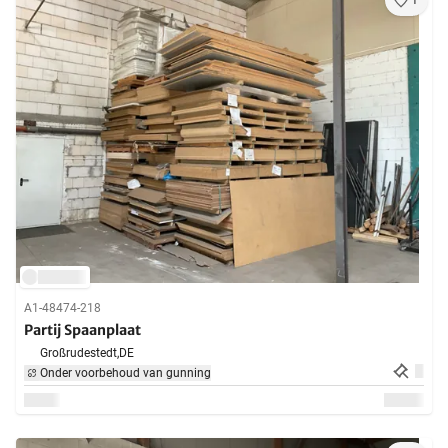
1
A1-48474-218
Partij Spaanplaat
Großrudestedt,
DE
Onder voorbehoud van gunning