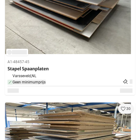
A1-48457-45
Stapel Spaanplaten
Varsseveld,
NL
Geen minimumprijs
30