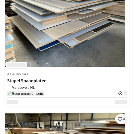
A1-48457-43
Stapel Spaanplaten
Varsseveld,
NL
Geen minimumprijs
4