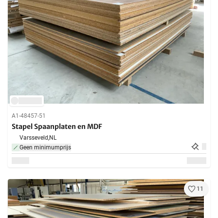
A1-48457-51
Stapel Spaanplaten en MDF
Varsseveld,
NL
Geen minimumprijs
11