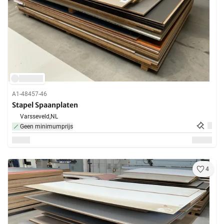
A1-48457-46
Stapel Spaanplaten
Varsseveld,
NL
Geen minimumprijs
4