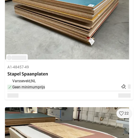
A1-48457-49
Stapel Spaanplaten
Varsseveld,
NL
Geen minimumprijs
22