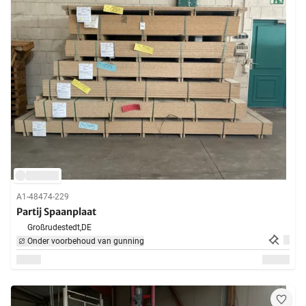
A1-48474-229
Partij Spaanplaat
Großrudestedt,
DE
Onder voorbehoud van gunning