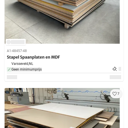
A1-48457-48
Stapel Spaanplaten en MDF
Varsseveld,
NL
Geen minimumprijs
7