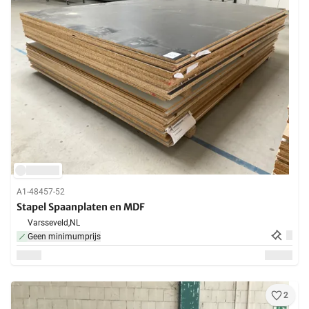
A1-48457-52
Stapel Spaanplaten en MDF
Varsseveld,
NL
Geen minimumprijs
2