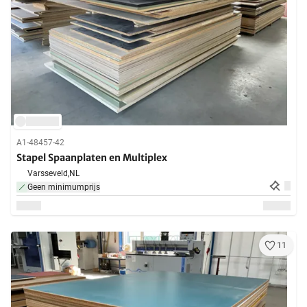
A1-48457-42
Stapel Spaanplaten en Multiplex
Varsseveld,
NL
Geen minimumprijs
11