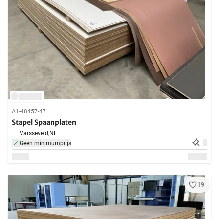
A1-48457-47
Stapel Spaanplaten
Varsseveld,
NL
Geen minimumprijs
19