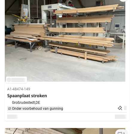
A1-48474-149
Spaanplaat stroken
Großrudestedt,
DE
Onder voorbehoud van gunning