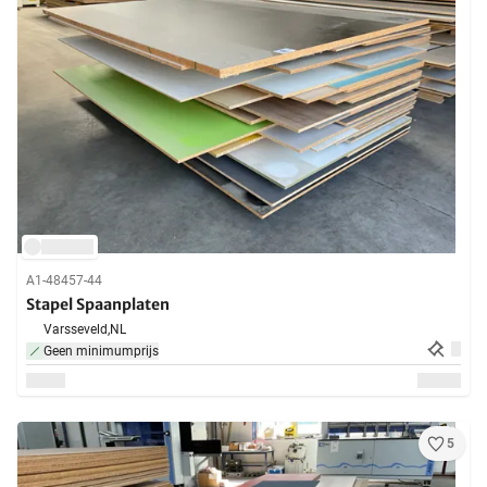
A1-48457-44
Stapel Spaanplaten
Varsseveld,
NL
Geen minimumprijs
5