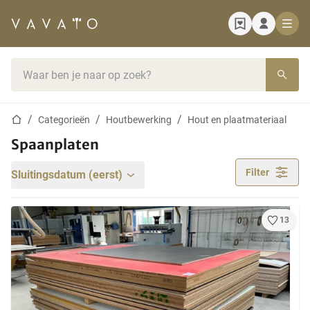
Startpagina
Zoekbalk
Startpagina
Categorieën
Houtbewerking
Hout en plaatmateriaal
Spaanplaten
Filter
Sluitingsdatum (eerst)
13