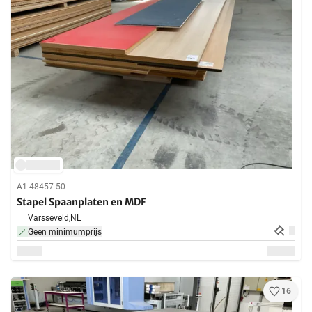
A1-48457-50
Stapel Spaanplaten en MDF
Varsseveld,
NL
Geen minimumprijs
16