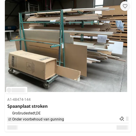
A1-48474-144
Spaanplaat stroken
Großrudestedt,
DE
Onder voorbehoud van gunning