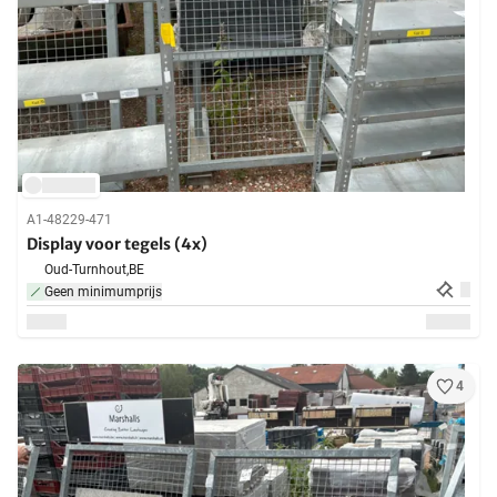
A1-48229-471
Display voor tegels (4x)
Oud-Turnhout,
BE
Geen minimumprijs
4