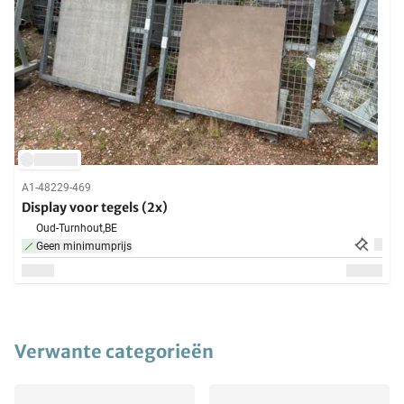
A1-48229-469
Display voor tegels (2x)
Oud-Turnhout,
BE
Geen minimumprijs
Verwante categorieën