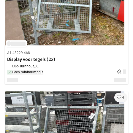
A1-48229-468
Display voor tegels (2x)
Oud-Turnhout,
BE
Geen minimumprijs
4