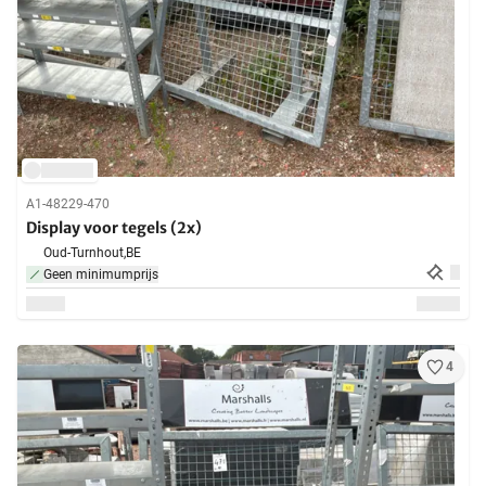
A1-48229-470
Display voor tegels (2x)
Oud-Turnhout,
BE
Geen minimumprijs
4