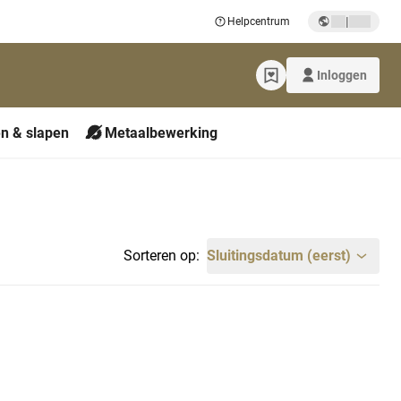
|
Helpcentrum
Inloggen
n & slapen
Metaalbewerking
Sorteren op:
Sluitingsdatum (eerst)