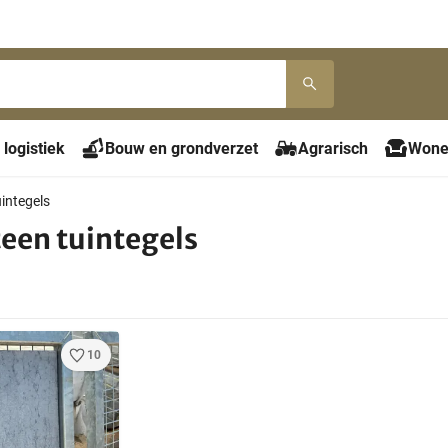
 logistiek
Bouw en grondverzet
Agrarisch
Wone
integels
een tuintegels
10