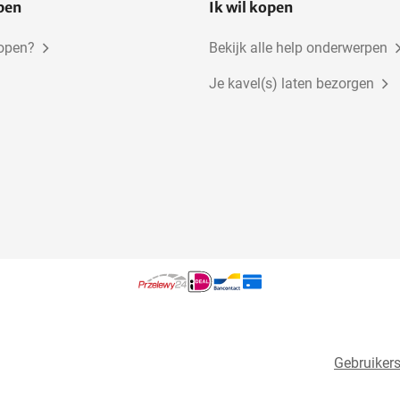
open
Ik wil kopen
kopen?
Bekijk alle help onderwerpen
Je kavel(s) laten bezorgen
Gebruiker