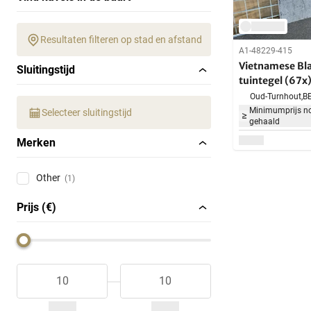
Resultaten filteren op stad en afstand
A1-48229-415
Vietnamese Bl
Sluitingstijd
tuintegel (67x
Oud-Turnhout,
B
Minimumprijs no
Selecteer sluitingstijd
gehaald
Merken
Other
(1)
Prijs (€)