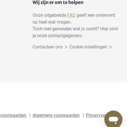
Wij zijn er om te helpen
Onze uitgebreide
FAQ
geeft een antwoord
op heel wat vragen.
Toch niet gevonden wat je zocht? Hier vind
je onze contactgegevens.
Contacteer ons
Cookie instellingen
svoorwaarden
Algemene voorwaarden
Privacyverklaring