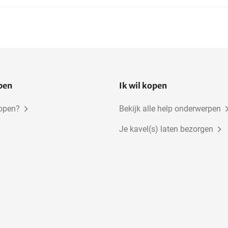
open
Ik wil kopen
kopen?
Bekijk alle help onderwerpen
Je kavel(s) laten bezorgen