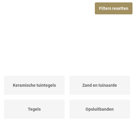
Filters resetten
Keramische tuintegels
Zand en tuinaarde
Tegels
Opsluitbanden