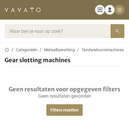
Startpagina
Zoekbalk
Startpagina
Categorieën
Metaalbewerking
Tandwielvormmachines
Gear slotting machines
Geen resultaten voor opgegeven filters
Geen resultaten gevonden
Filters resetten