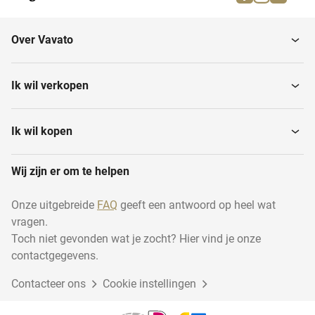
Tandwiel brootmachines
Tandwielsteekmachines
Over Vavato
Ik wil verkopen
Ik wil kopen
Wij zijn er om te helpen
Onze uitgebreide
FAQ
geeft een antwoord op heel wat
vragen.
Toch niet gevonden wat je zocht? Hier vind je onze
contactgegevens.
Contacteer ons
Cookie instellingen