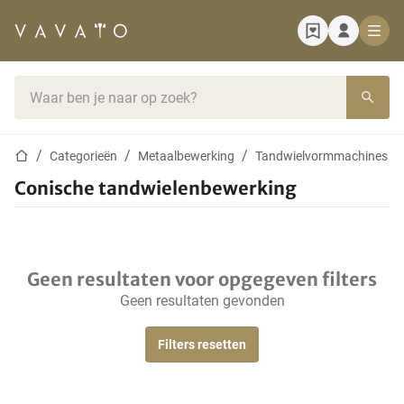
Startpagina
Zoekbalk
Startpagina
Categorieën
Metaalbewerking
Tandwielvormmachines
Conische tandwielenbewerking
Geen resultaten voor opgegeven filters
Geen resultaten gevonden
Filters resetten