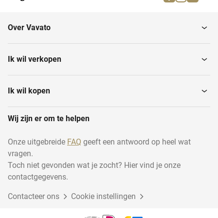
Tandwiel brootmachines
Tandwielsteekmachines
Over Vavato
Ik wil verkopen
Ik wil kopen
Wij zijn er om te helpen
Onze uitgebreide
FAQ
geeft een antwoord op heel wat
vragen.
Toch niet gevonden wat je zocht? Hier vind je onze
contactgegevens.
Contacteer ons
Cookie instellingen