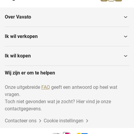
Tandwiel brootmachines
Tandwielsteekmachines
Over Vavato
Ik wil verkopen
Ik wil kopen
Wij zijn er om te helpen
Onze uitgebreide
FAQ
geeft een antwoord op heel wat
vragen.
Toch niet gevonden wat je zocht? Hier vind je onze
contactgegevens.
Contacteer ons
Cookie instellingen