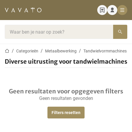
Startpagina
Zoekbalk
Startpagina
Categorieën
Metaalbewerking
Tandwielvormmachines
Diverse uitrusting voor tandwielmachines
Geen resultaten voor opgegeven filters
Geen resultaten gevonden
Filters resetten