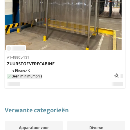
A1-48805-131
ZUURSTOFVERFCABINE
le Rhône,
FR
Geen minimumprijs
Verwante categorieën
Apparatuur voor
Diverse