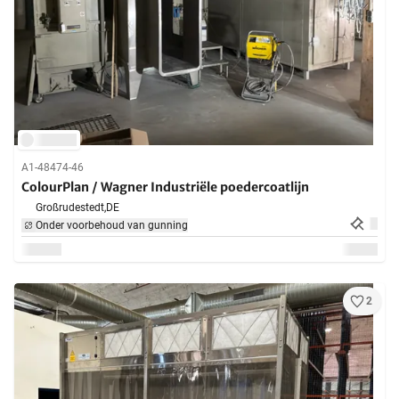
A1-48474-46
ColourPlan / Wagner Industriële poedercoatlijn
Großrudestedt,
DE
Onder voorbehoud van gunning
2