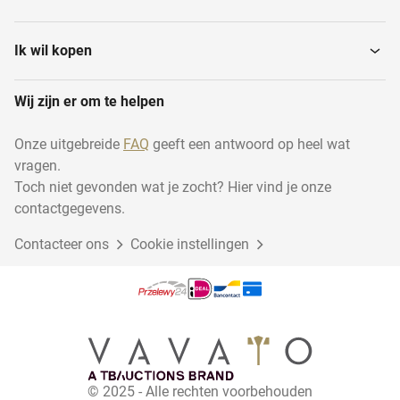
Ontbraamtrommels
Hangbaansystemen
Ik wil kopen
Wij zijn er om te helpen
Polijstmachines
Cabines drogen
Onze uitgebreide
FAQ
geeft een antwoord op heel wat
vragen.
Trillende
afwerkingsmachines
Toch niet gevonden wat je zocht? Hier vind je onze
contactgegevens.
Contacteer ons
Cookie instellingen
© 2025 - Alle rechten voorbehouden