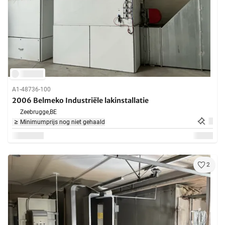
A1-48736-100
2006 Belmeko Industriële lakinstallatie
Zeebrugge,
BE
Minimumprijs nog niet gehaald
2