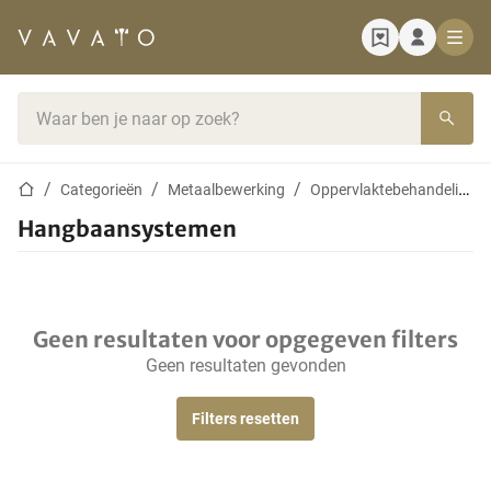
Startpagina
Zoekbalk
Startpagina
Categorieën
Metaalbewerking
Oppervlaktebehandeling van metaal
Hangbaansystemen
Geen resultaten voor opgegeven filters
Geen resultaten gevonden
Filters resetten