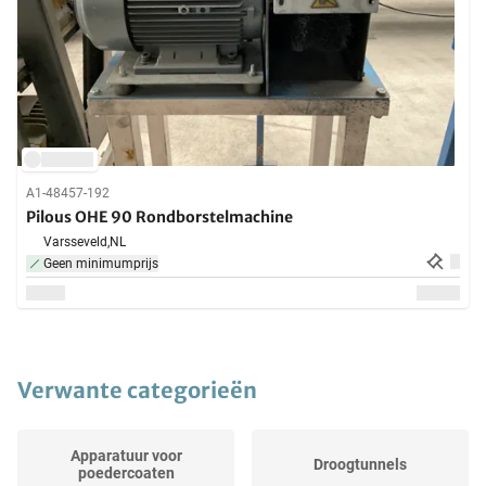
A1-48457-192
Pilous OHE 90 Rondborstelmachine
Varsseveld,
NL
Geen minimumprijs
Verwante categorieën
Apparatuur voor
Droogtunnels
poedercoaten