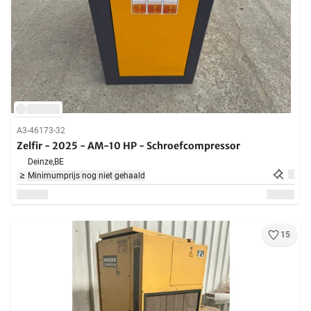
A3-46173-32
Zelfir - 2025 - AM-10 HP - Schroefcompressor
Deinze,
BE
Minimumprijs nog niet gehaald
15