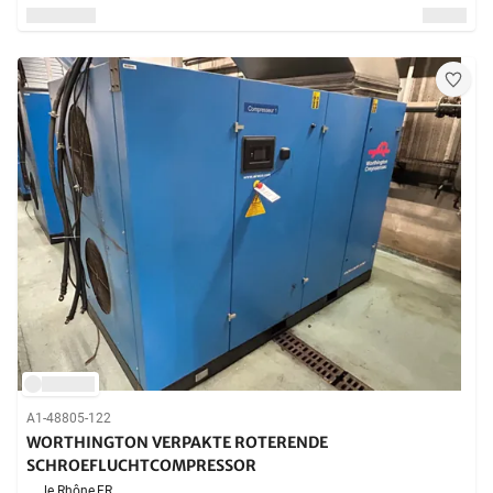
A1-48805-122
WORTHINGTON VERPAKTE ROTERENDE
SCHROEFLUCHTCOMPRESSOR
le Rhône,
FR