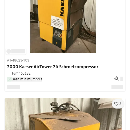
A1-48623-103
2000 Kaeser AirTower 26 Schroefcompressor
Turnhout,
BE
Geen minimumprijs
2