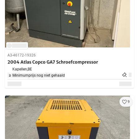
A3-46172-19326
2004 Atlas Copco GA7 Schroefcompressor
Kapellen,
BE
Minimumprijs nog niet gehaald
9