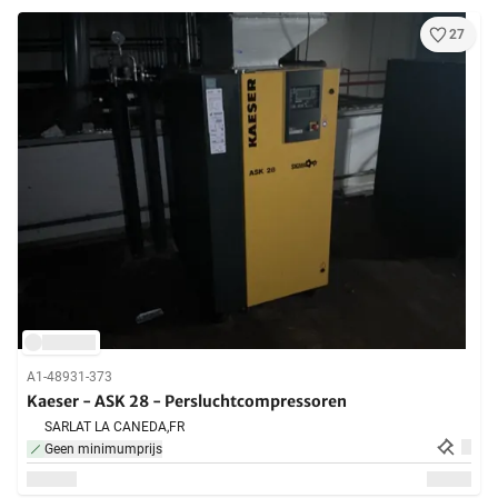
27
A1-48931-373
Kaeser - ASK 28 - Persluchtcompressoren
SARLAT LA CANEDA,
FR
Geen minimumprijs