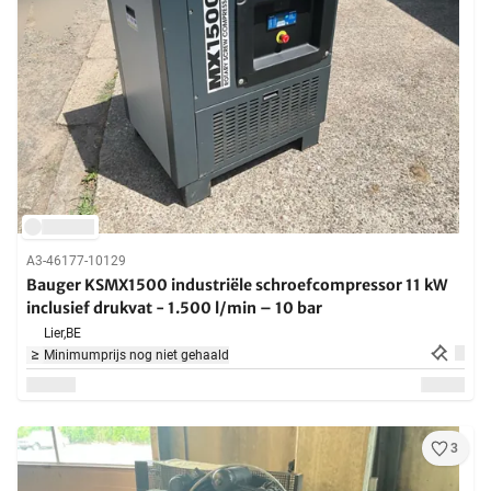
A3-46177-10129
Bauger KSMX1500 industriële schroefcompressor 11 kW
inclusief drukvat - 1.500 l/min – 10 bar
Lier,
BE
Minimumprijs nog niet gehaald
3