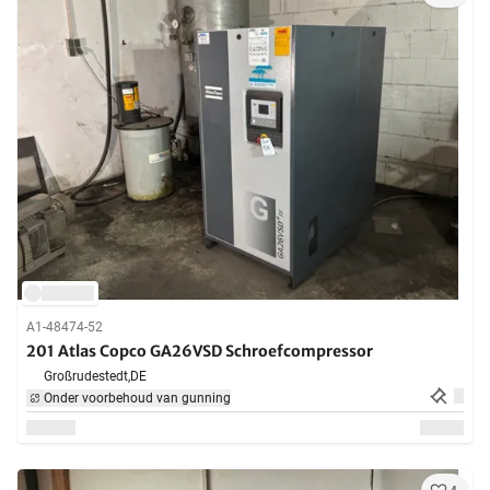
A1-48474-52
201 Atlas Copco GA26VSD Schroefcompressor
Großrudestedt,
DE
Onder voorbehoud van gunning