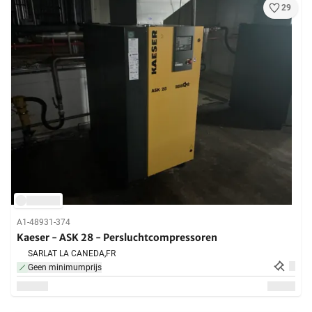
29
A1-48931-374
Kaeser - ASK 28 - Persluchtcompressoren
SARLAT LA CANEDA,
FR
Geen minimumprijs