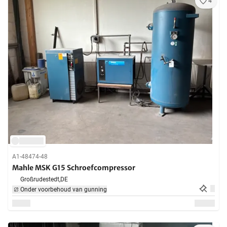
4
A1-48474-48
Mahle MSK G15 Schroefcompressor
Großrudestedt,
DE
Onder voorbehoud van gunning