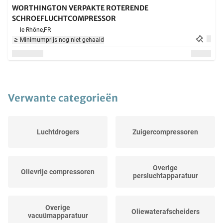
WORTHINGTON VERPAKTE ROTERENDE
SCHROEFLUCHTCOMPRESSOR
le Rhône,
FR
Minimumprijs nog niet gehaald
Verwante categorieën
Luchtdrogers
Zuigercompressoren
Overige
Olievrije compressoren
persluchtapparatuur
Overige
Oliewaterafscheiders
vacuümapparatuur