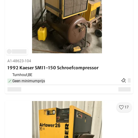
A1-48623-104
1992 Kaeser SM11-150 Schroefcompressor
Turnhout,
BE
Geen minimumprijs
17