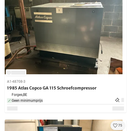
A1-48708-3
1985 Atlas Copco GA 115 Schroefcompressor
Forges,
BE
Geen minimumprijs
75