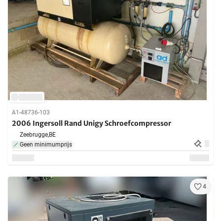
A1-48736-103
2006 Ingersoll Rand Unigy Schroefcompressor
Zeebrugge,
BE
Geen minimumprijs
4