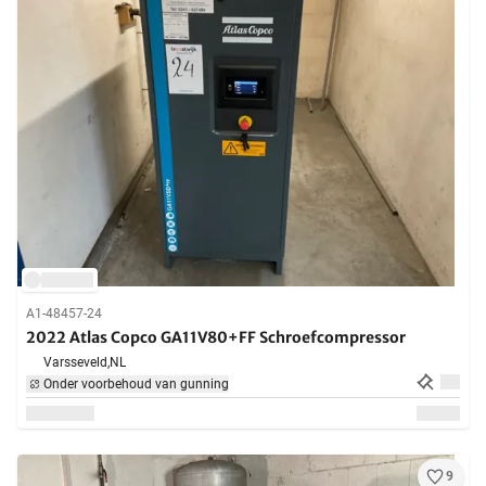
A1-48457-24
2022 Atlas Copco GA11V80+FF Schroefcompressor
Varsseveld,
NL
Onder voorbehoud van gunning
9