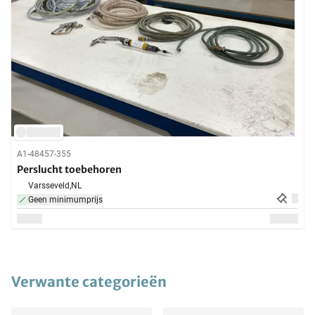
A1-48457-355
Perslucht toebehoren
Varsseveld,
NL
Geen minimumprijs
Verwante categorieën