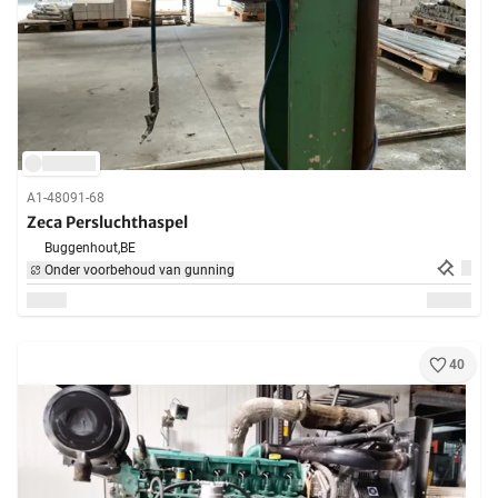
A1-48091-68
Zeca Persluchthaspel
Buggenhout,
BE
Onder voorbehoud van gunning
40