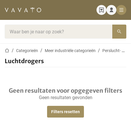
Startpagina
Zoekbalk
Startpagina
Categorieën
Meer industriële categorieën
Perslucht- en vacuümapparatuur
Luchtdrogers
Geen resultaten voor opgegeven filters
Geen resultaten gevonden
Filters resetten