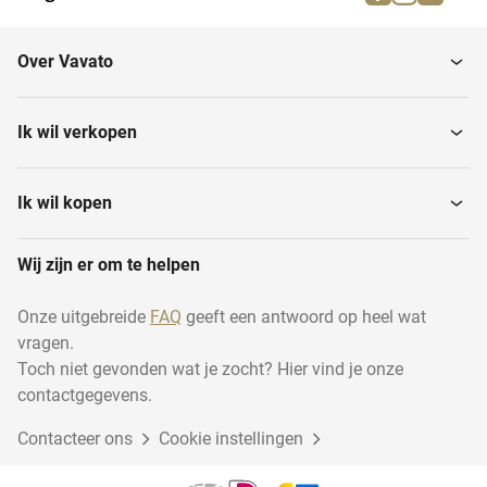
Verdampers
Vacuümpompen
Over Vavato
Buffertank
Ik wil verkopen
Ik wil kopen
Wij zijn er om te helpen
Onze uitgebreide
FAQ
geeft een antwoord op heel wat
vragen.
Toch niet gevonden wat je zocht? Hier vind je onze
contactgegevens.
Contacteer ons
Cookie instellingen