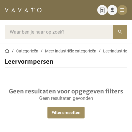
Startpagina
Zoekbalk
Startpagina
Categorieën
Meer industriële categorieën
Leerindustrie
Leervormpersen
Geen resultaten voor opgegeven filters
Geen resultaten gevonden
Filters resetten