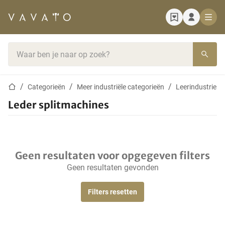
Startpagina
Zoekbalk
Startpagina
Categorieën
Meer industriële categorieën
Leerindustrie
Leder splitmachines
Geen resultaten voor opgegeven filters
Geen resultaten gevonden
Filters resetten