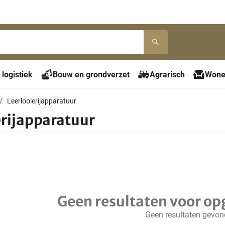
 logistiek
Bouw en grondverzet
Agrarisch
Wone
Leerlooierijapparatuur
erijapparatuur
Geen resultaten voor op
Geen resultaten gevo