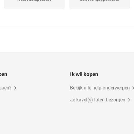
open
Ik wil kopen
kopen?
Bekijk alle help onderwerpen
Je kavel(s) laten bezorgen