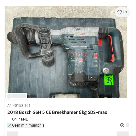
19
A1-40158-101
2018 Bosch GSH 5 CE Breekhamer 6kg SDS-max
Online,
NL
Geen minimumprijs