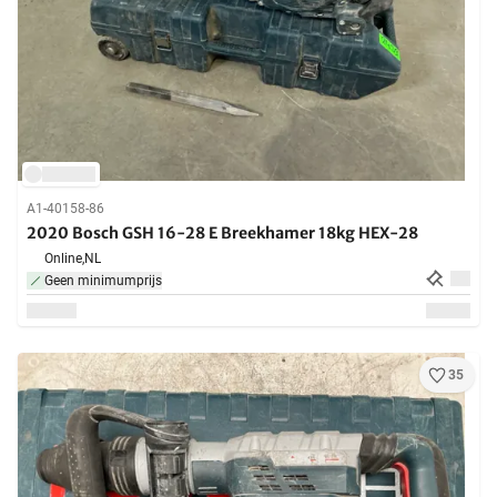
A1-40158-86
2020 Bosch GSH 16-28 E Breekhamer 18kg HEX-28
Online,
NL
Geen minimumprijs
35