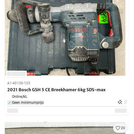
A1-40158-103
2021 Bosch GSH 5 CE Breekhamer 6kg SDS-max
Online,
NL
Geen minimumprijs
20