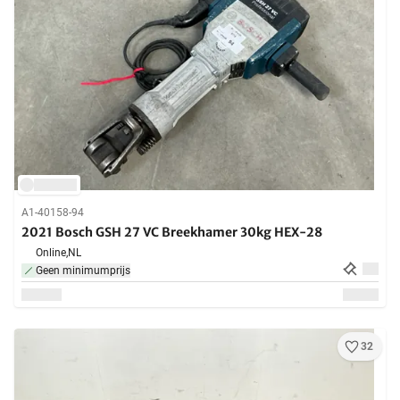
A1-40158-94
2021 Bosch GSH 27 VC Breekhamer 30kg HEX-28
Online,
NL
Geen minimumprijs
32