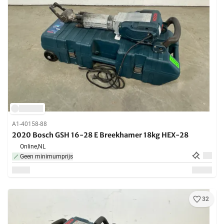
A1-40158-88
2020 Bosch GSH 16-28 E Breekhamer 18kg HEX-28
Online,
NL
Geen minimumprijs
32