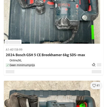
A1-40158-99
2024 Bosch GSH 5 CE Breekhamer 6kg SDS-max
Online,
NL
Geen minimumprijs
41