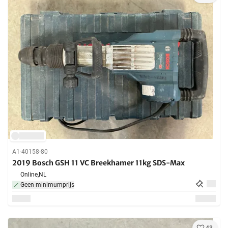
A1-40158-80
2019 Bosch GSH 11 VC Breekhamer 11kg SDS-Max
Online,
NL
Geen minimumprijs