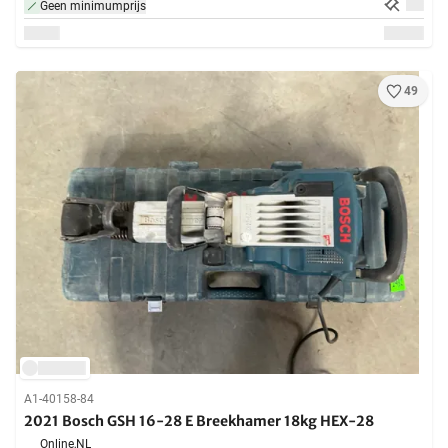
Geen minimumprijs
49
A1-40158-84
2021 Bosch GSH 16-28 E Breekhamer 18kg HEX-28
Online,
NL