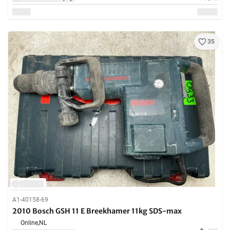
35
A1-40158-69
2010 Bosch GSH 11 E Breekhamer 11kg SDS-max
Online,
NL