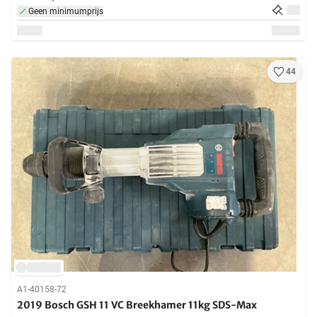
Geen minimumprijs
44
A1-40158-72
2019 Bosch GSH 11 VC Breekhamer 11kg SDS-Max