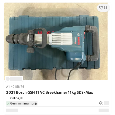
38
A1-40158-76
2021 Bosch GSH 11 VC Breekhamer 11kg SDS-Max
Online,
NL
Geen minimumprijs