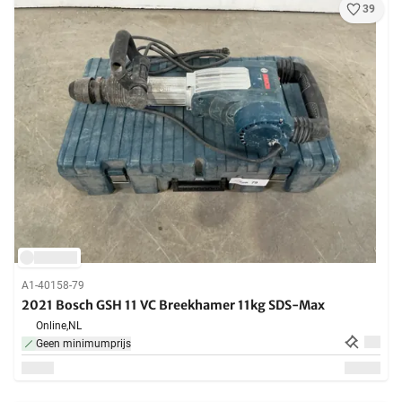
39
A1-40158-79
2021 Bosch GSH 11 VC Breekhamer 11kg SDS-Max
Online,
NL
Geen minimumprijs