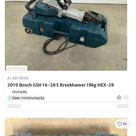
A1-40158-85
2019 Bosch GSH 16-28 E Breekhamer 18kg HEX-28
Online,
NL
Geen minimumprijs
46