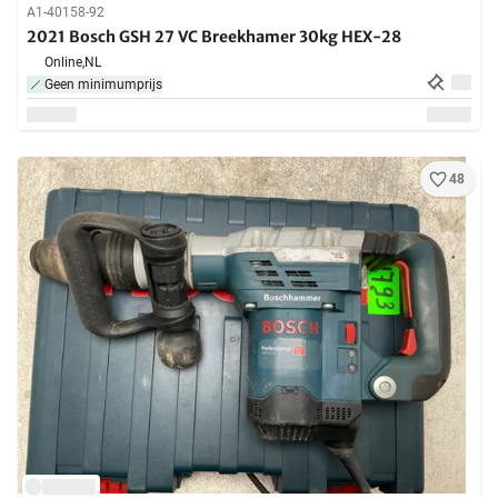
A1-40158-92
2021 Bosch GSH 27 VC Breekhamer 30kg HEX-28
Online,
NL
Geen minimumprijs
48