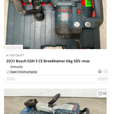
A1-40158-97
2021 Bosch GSH 5 CE Breekhamer 6kg SDS-max
Online,
NL
Geen minimumprijs
35