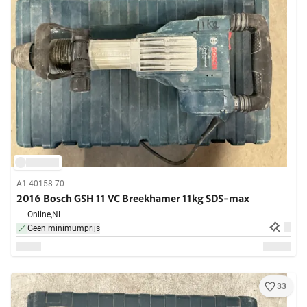
A1-40158-70
2016 Bosch GSH 11 VC Breekhamer 11kg SDS-max
Online,
NL
Geen minimumprijs
33