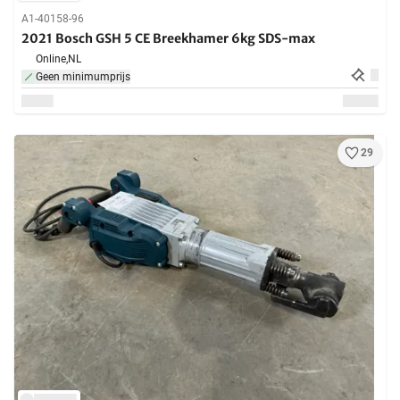
A1-40158-96
2021 Bosch GSH 5 CE Breekhamer 6kg SDS-max
Online,
NL
Geen minimumprijs
29