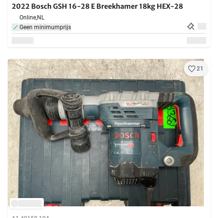
2022 Bosch GSH 16-28 E Breekhamer 18kg HEX-28
Online,
NL
Geen minimumprijs
21