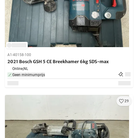
A1-40158-100
2021 Bosch GSH 5 CE Breekhamer 6kg SDS-max
Online,
NL
Geen minimumprijs
29