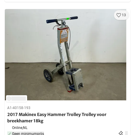
13
A1-40158-193
2017 Makinex Easy Hammer Trolley Trolley voor
breekhamer 18kg
Online,
NL
Geen minimumprijs