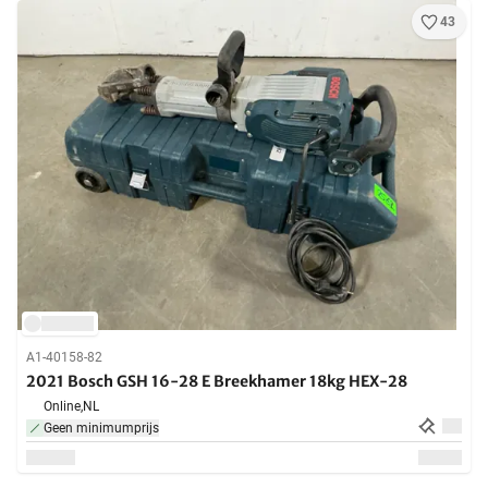
43
A1-40158-82
2021 Bosch GSH 16-28 E Breekhamer 18kg HEX-28
Online,
NL
Geen minimumprijs