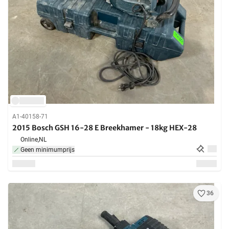
A1-40158-71
2015 Bosch GSH 16-28 E Breekhamer - 18kg HEX-28
Online,
NL
Geen minimumprijs
36