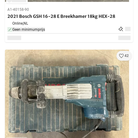
A1-40158-90
2021 Bosch GSH 16-28 E Breekhamer 18kg HEX-28
Online,
NL
Geen minimumprijs
42