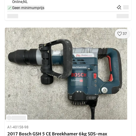
Online,
NL
Geen minimumprijs
37
A1-40158-98
2017 Bosch GSH 5 CE Breekhamer 6kg SDS-max