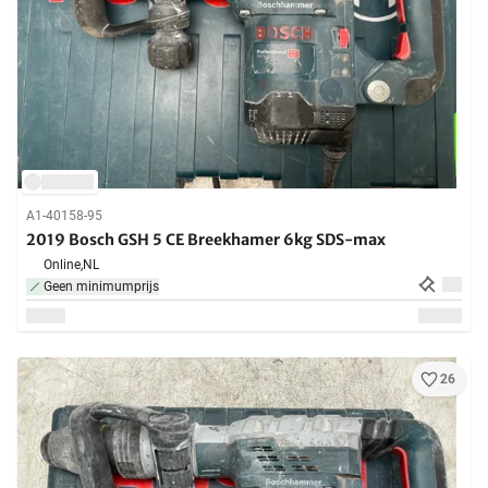
A1-40158-95
2019 Bosch GSH 5 CE Breekhamer 6kg SDS-max
Online,
NL
Geen minimumprijs
26