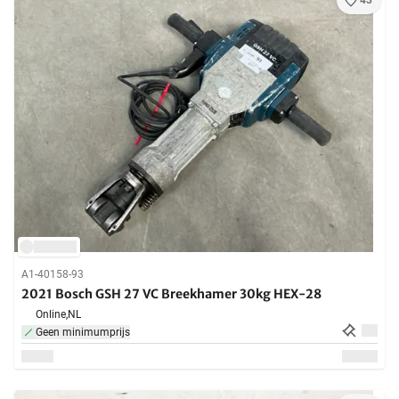
43
A1-40158-93
2021 Bosch GSH 27 VC Breekhamer 30kg HEX-28
Online,
NL
Geen minimumprijs