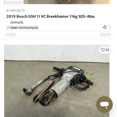
A1-40158-73
2019 Bosch GSH 11 VC Breekhamer 11kg SDS-Max
Online,
NL
Geen minimumprijs
42