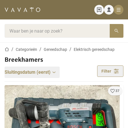
Startpagina
Zoekbalk
Startpagina
Categorieën
Gereedschap
Elektrisch gereedschap
Breekhamers
Filter
Sluitingsdatum (eerst)
37