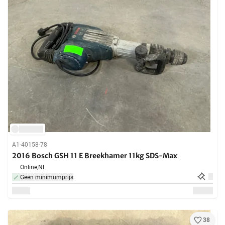
A1-40158-78
2016 Bosch GSH 11 E Breekhamer 11kg SDS-Max
Online,
NL
Geen minimumprijs
38