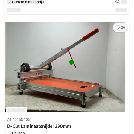
Geen minimumprijs
26
A1-40158-135
D-Cut Laminaatsnijder 330mm
Online,
NL