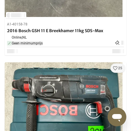
A1-40158-78
2016 Bosch GSH 11 E Breekhamer 11kg SDS-Max
Online,
NL
Geen minimumprijs
25