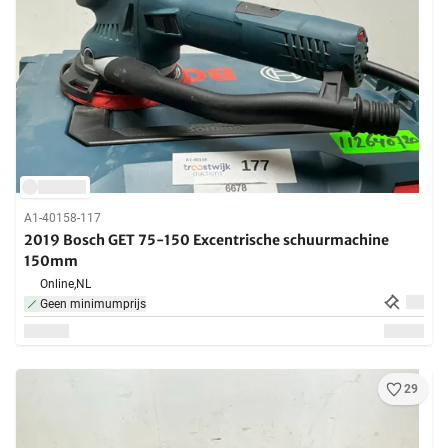
A1-40158-117
2019 Bosch GET 75-150 Excentrische schuurmachine
150mm
Online,
NL
Geen minimumprijs
29