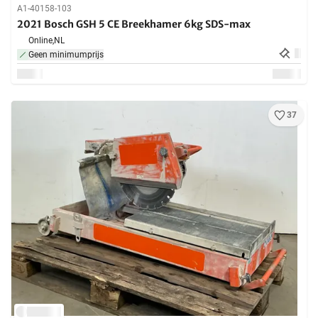
A1-40158-103
2021 Bosch GSH 5 CE Breekhamer 6kg SDS-max
Online,
NL
Geen minimumprijs
37