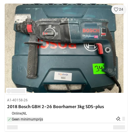
24
A1-40158-26
2018 Bosch GBH 2-26 Boorhamer 3kg SDS-plus
Online,
NL
Geen minimumprijs