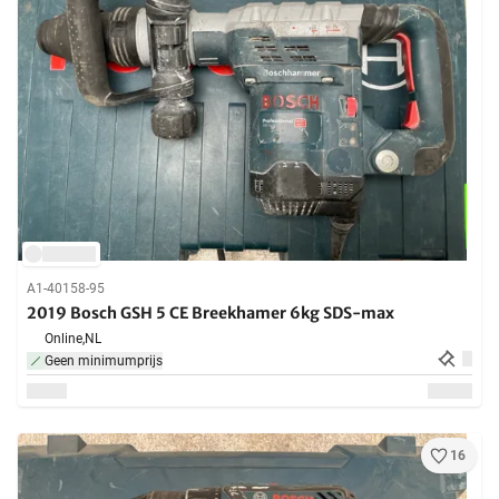
A1-40158-95
2019 Bosch GSH 5 CE Breekhamer 6kg SDS-max
Online,
NL
Geen minimumprijs
16