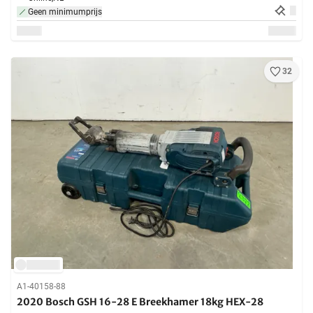
Geen minimumprijs
32
A1-40158-88
2020 Bosch GSH 16-28 E Breekhamer 18kg HEX-28