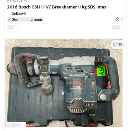
A1-40158-70
2016 Bosch GSH 11 VC Breekhamer 11kg SDS-max
Online,
NL
Geen minimumprijs
30