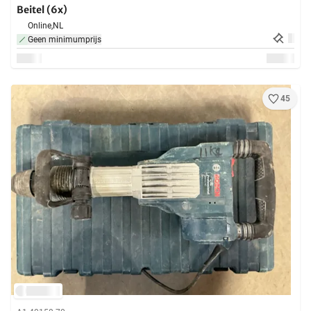
Beitel (6x)
Online,
NL
Geen minimumprijs
45