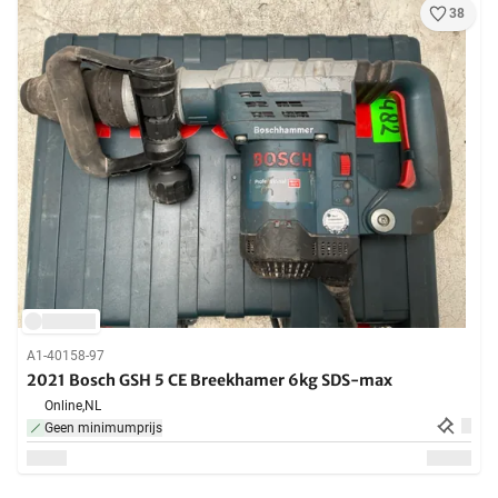
38
A1-40158-97
2021 Bosch GSH 5 CE Breekhamer 6kg SDS-max
Online,
NL
Geen minimumprijs