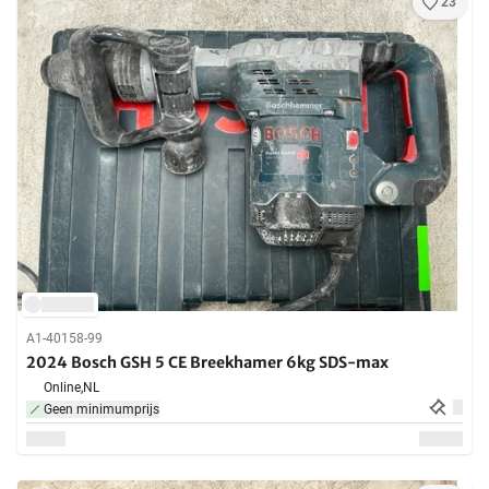
23
A1-40158-99
2024 Bosch GSH 5 CE Breekhamer 6kg SDS-max
Online,
NL
Geen minimumprijs