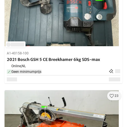
A1-40158-100
2021 Bosch GSH 5 CE Breekhamer 6kg SDS-max
Online,
NL
Geen minimumprijs
23