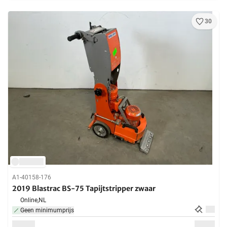
30
A1-40158-176
2019 Blastrac BS-75 Tapijtstripper zwaar
Online,
NL
Geen minimumprijs