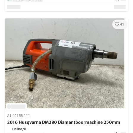
41
A1-40158-111
2016 Husqvarna DM280 Diamantboormachine 250mm
Online,
NL