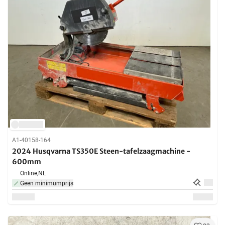
A1-40158-164
2024 Husqvarna TS350E Steen-tafelzaagmachine -
600mm
Online,
NL
Geen minimumprijs