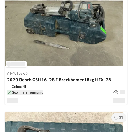
A1-40158-86
2020 Bosch GSH 16-28 E Breekhamer 18kg HEX-28
Online,
NL
Geen minimumprijs
31