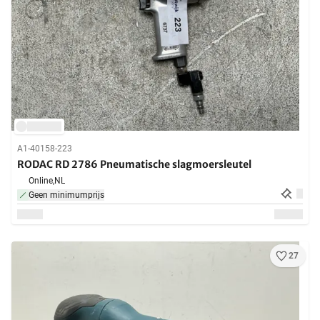
A1-40158-223
RODAC RD 2786 Pneumatische slagmoersleutel
Online,
NL
Geen minimumprijs
27