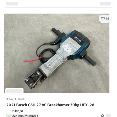
36
A1-40158-94
2021 Bosch GSH 27 VC Breekhamer 30kg HEX-28
Online,
NL
Geen minimumprijs