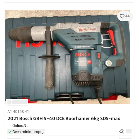
44
A1-40158-41
2021 Bosch GBH 5-40 DCE Boorhamer 6kg SDS-max
Online,
NL
Geen minimumprijs