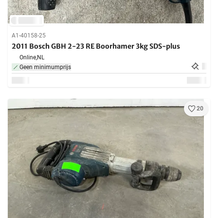
A1-40158-25
2011 Bosch GBH 2-23 RE Boorhamer 3kg SDS-plus
Online,
NL
Geen minimumprijs
20