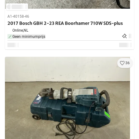
A1-40158-46
2017 Bosch GBH 2-23 REA Boorhamer 710W SDS-plus
Online,
NL
Geen minimumprijs
36