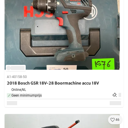
A1-40158-50
2018 Bosch GSR 18V-28 Boormachine accu 18V
Online,
NL
Geen minimumprijs
46