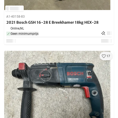
A1-40158-83
2021 Bosch GSH 16-28 E Breekhamer 18kg HEX-28
Online,
NL
Geen minimumprijs
17