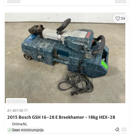
34
A1-40158-71
2015 Bosch GSH 16-28 E Breekhamer - 18kg HEX-28
Online,
NL
Geen minimumprijs