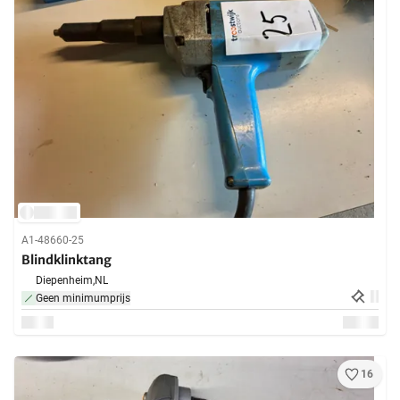
A1-48660-25
Blindklinktang
Diepenheim,
NL
Geen minimumprijs
16