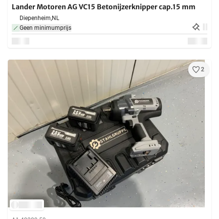
Lander Motoren AG VC15 Betonijzerknipper cap.15 mm
Diepenheim,
NL
Geen minimumprijs
2