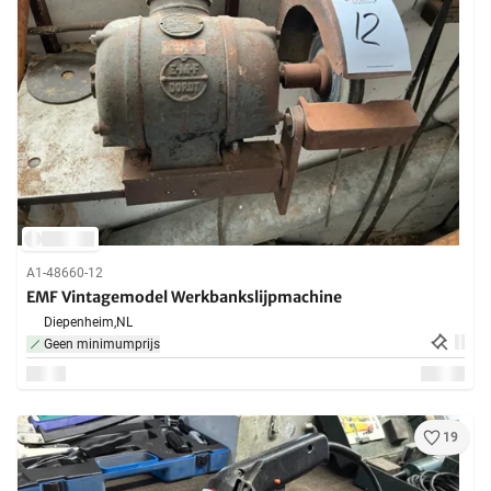
A1-48660-12
EMF Vintagemodel Werkbankslijpmachine
Diepenheim,
NL
Geen minimumprijs
19