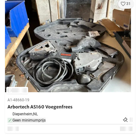
31
A1-48660-19
Arbortech AS160 Voegenfrees
Diepenheim,
NL
Geen minimumprijs