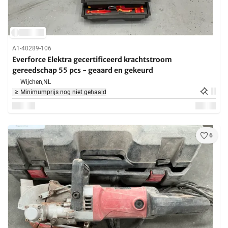
A1-40289-106
Everforce Elektra gecertificeerd krachtstroom
gereedschap 55 pcs - geaard en gekeurd
Wijchen,
NL
Minimumprijs nog niet gehaald
6