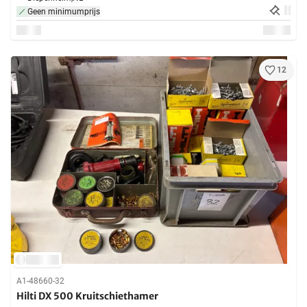
Geen minimumprijs
12
A1-48660-32
Hilti DX 500 Kruitschiethamer