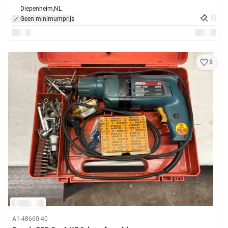
Diepenheim,
NL
Geen minimumprijs
5
A1-48660-40