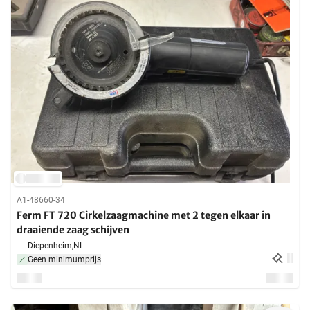
A1-48660-34
Ferm FT 720 Cirkelzaagmachine met 2 tegen elkaar in
draaiende zaag schijven
Diepenheim,
NL
Geen minimumprijs