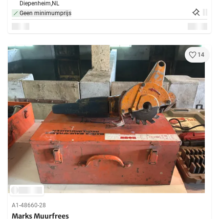
Diepenheim,
NL
Geen minimumprijs
14
A1-48660-28
Marks Muurfrees