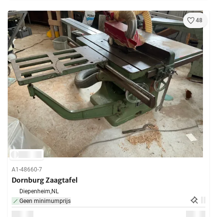
48
A1-48660-7
Dornburg Zaagtafel
Diepenheim,
NL
Geen minimumprijs