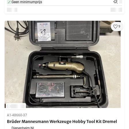
Geen minimumprijs
9
A1-48660-37
Brüder Mannesmann Werkzeuge Hobby Tool Kit Dremel
Diepenheim,
NL