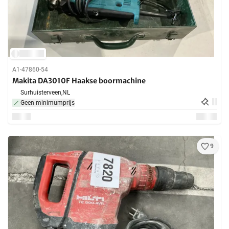
A1-47860-54
Makita DA3010F Haakse boormachine
Surhuisterveen,
NL
Geen minimumprijs
9