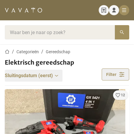
Startpagina
Zoekbalk
Startpagina
Categorieën
Gereedschap
Elektrisch gereedschap
Filter
Sluitingsdatum (eerst)
12