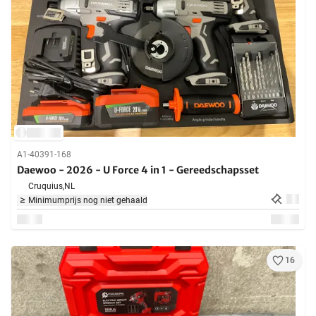
A1-40391-168
Daewoo - 2026 - U Force 4 in 1 - Gereedschapsset
Cruquius,
NL
Minimumprijs nog niet gehaald
16