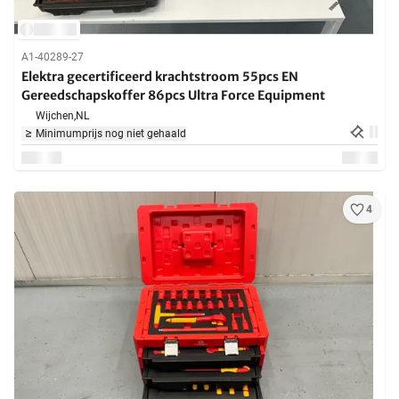
A1-40289-27
Elektra gecertificeerd krachtstroom 55pcs EN
Gereedschapskoffer 86pcs Ultra Force Equipment
Wijchen,
NL
Minimumprijs nog niet gehaald
4