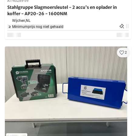
A1-40289-59
Stahlgruppe Slagmoersleutel - 2 accu's en oplader in
koffer - AP20-26 - 1600NM
Wijchen,
NL
Minimumprijs nog niet gehaald
2