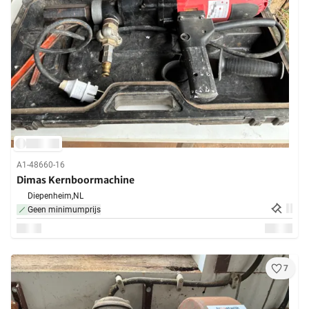
A1-48660-16
Dimas Kernboormachine
Diepenheim,
NL
Geen minimumprijs
7