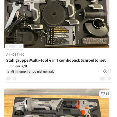
A1-40391-60
Stahlgruppe Multi-tool 4 in 1 combopack Schroeftol set
Cruquius,
NL
Minimumprijs nog niet gehaald
19