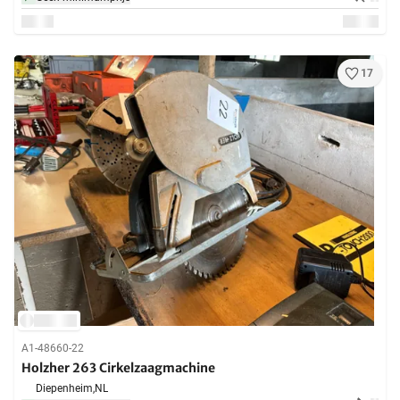
17
A1-48660-22
Holzher 263 Cirkelzaagmachine
Diepenheim,
NL