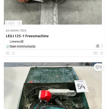
A3-48494-7804
LEILI 125-1 Freesmachine
Lokeren,
BE
Geen minimumprijs
2