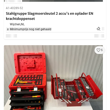
A1-40289-52
Stahlgruppe Slagmoersleutel 2 accu's en oplader EN
krachtdoppenset
Wijchen,
NL
Minimumprijs nog niet gehaald
5