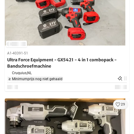
A1-40391-51
Ultra Force Equipment - GX5421 - 4 in 1 combopack -
Bandschroefmachine
Cruquius,
NL
Minimumprijs nog niet gehaald
29