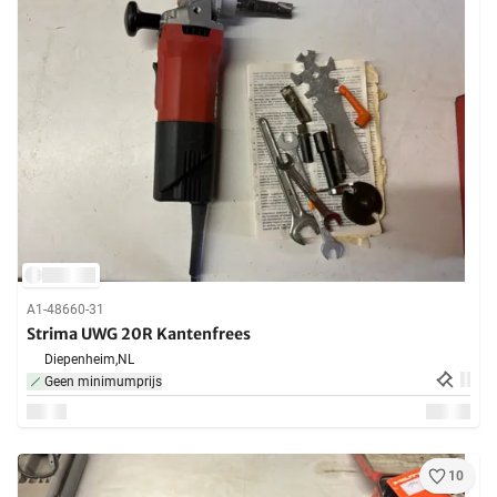
A1-48660-31
Strima UWG 20R Kantenfrees
Diepenheim,
NL
Geen minimumprijs
10