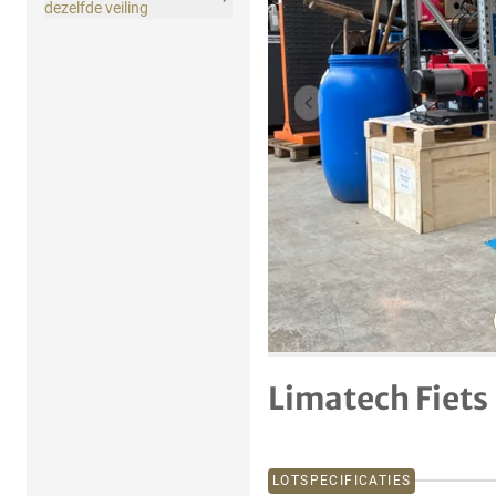
dezelfde veiling
Vorig item
Limatech Fiets
LOTSPECIFICATIES