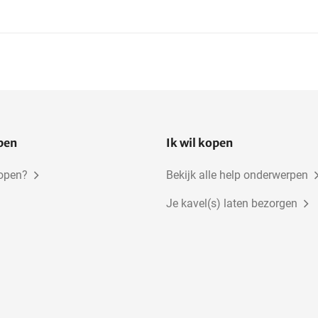
open
Ik wil kopen
kopen?
Bekijk alle help onderwerpen
Je kavel(s) laten bezorgen