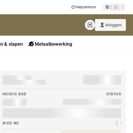
|
Helpcentrum
Inloggen
n & slapen
Metaalbewerking
HUIDIG ​​BOD
STATUS
BIED NU