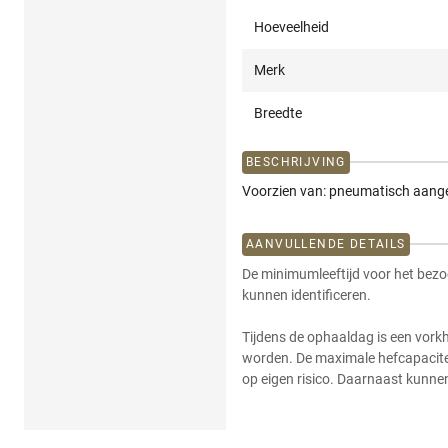
Hoeveelheid
Merk
Breedte
BESCHRIJVING
Voorzien van: pneumatisch aange
AANVULLENDE DETAILS
De minimumleeftijd voor het bezo
kunnen identificeren.
Tijdens de ophaaldag is een vork
worden. De maximale hefcapacitei