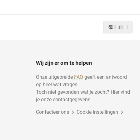
|
Wij zijn er om te helpen
Onze uitgebreide
FAQ
geeft een antwoord
op heel wat vragen.
Toch niet gevonden wat je zocht? Hier vind
je onze contactgegevens.
Contacteer ons
Cookie instellingen