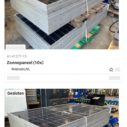
A1-41277-15
Zonnepaneel (10x)
Weerselo,
NL
Gesloten