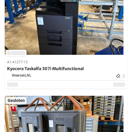
A1-41277-13
Kyocera Taskalfa 307i Multifunctional
Weerselo,
NL
Gesloten