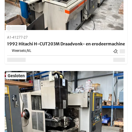
A1-41277-27
1992 Hitachi H-CUT203M Draadvonk- en erodeermachine
Weerselo,
NL
Gesloten