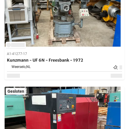
A1-41277-17
Kunzmann - UF 6N - Freesbank - 1972
Weerselo,
NL
Gesloten