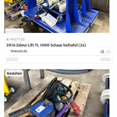
A1-41277-23
2016 Edmo Lift TL 1000 Schaar heftafel (2x)
Weerselo,
NL
Gesloten