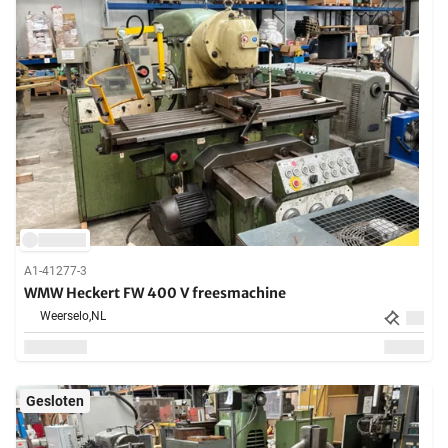
A1-41277-3
WMW Heckert FW 400 V freesmachine
Weerselo,
NL
Gesloten