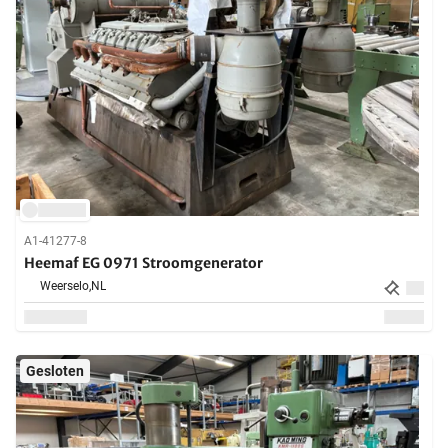
A1-41277-8
Heemaf EG 0971 Stroomgenerator
Weerselo,
NL
Gesloten