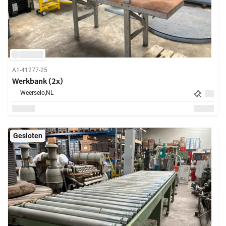
A1-41277-25
Werkbank (2x)
Weerselo,
NL
Gesloten