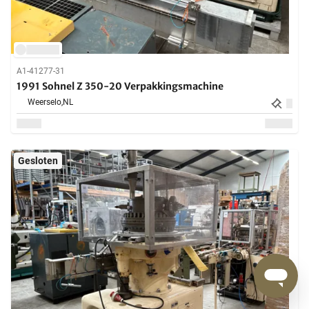
A1-41277-31
1991 Sohnel Z 350-20 Verpakkingsmachine
Weerselo,
NL
Gesloten