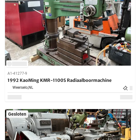
A1-41277-9
1992 KaoMing KMR-1100S Radiaalboormachine
Weerselo,
NL
Gesloten