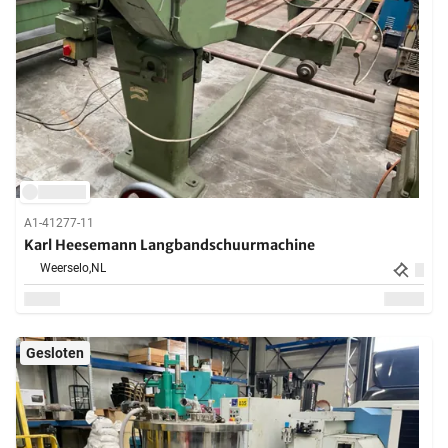
A1-41277-11
Karl Heesemann Langbandschuurmachine
Weerselo,
NL
Gesloten