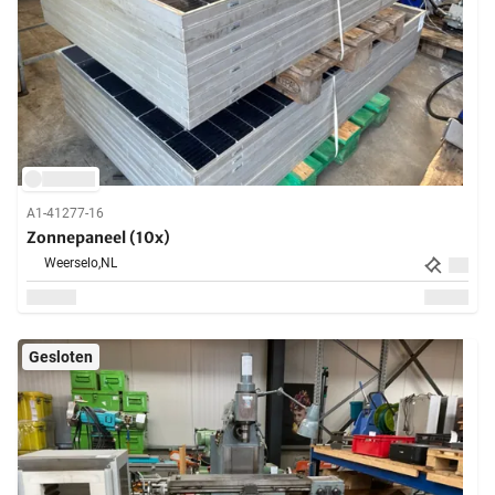
A1-41277-16
Zonnepaneel (10x)
Weerselo,
NL
Gesloten