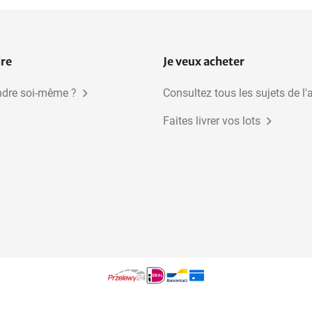
dre
Je veux acheter
dre soi-même ?
Consultez tous les sujets de l'
Faites livrer vos lots