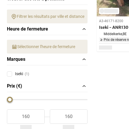
Filtrer les résultats par ville et distance
A3-46171-8200
Iseki - ANR130
Heure de fermeture
Middelkerke,
BE
Prix de réserve 
Sélectionner l'heure de fermeture
Marques
Iseki
(1)
Prix (€)