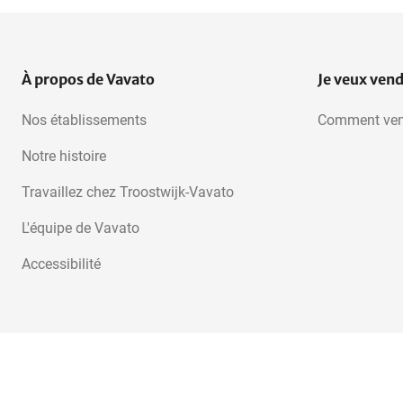
À propos de Vavato
Je veux ven
Nos établissements
Comment ven
Notre histoire
Travaillez chez Troostwijk-Vavato
L'équipe de Vavato
Accessibilité