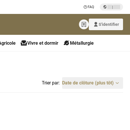
|
FAQ
S'identifier
Agricole
Vivre et dormir
Métallurgie
Trier par:
Date de clôture (plus tôt)