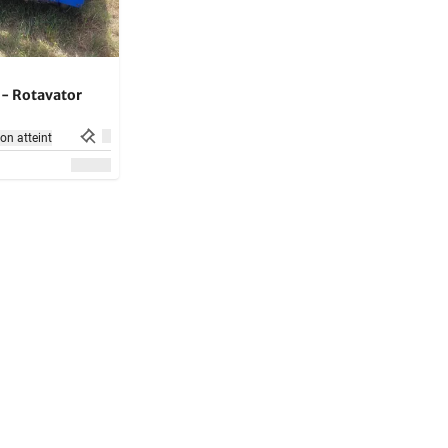
 - Rotavator
non atteint