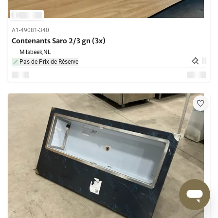
A1-49081-340
Contenants Saro 2/3 gn (3x)
Milsbeek,
NL
Pas de Prix de Réserve