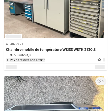
A1-48229-21
Chambre mobile de température WEISS WETK 2130.S
Oud-Turnhout,
BE
Prix de réserve non atteint
3