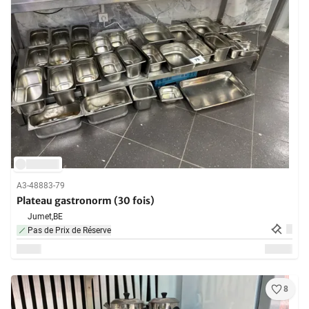
A3-48883-79
Plateau gastronorm (30 fois)
Jumet,
BE
Pas de Prix de Réserve
8