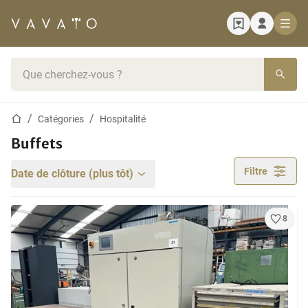
Page d'accueil
Barre de recherche
Page d'accueil
Catégories
Hospitalité
Buffets
Filtre
Date de clôture (plus tôt)
8