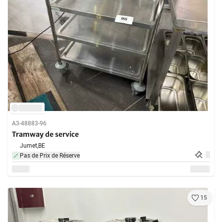
A3-48883-96
Tramway de service
Jumet,
BE
Pas de Prix de Réserve
15