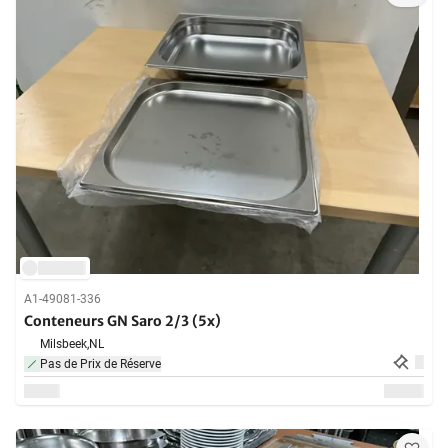
A1-49081-336
Conteneurs GN Saro 2/3 (5x)
Milsbeek,
NL
Pas de Prix de Réserve