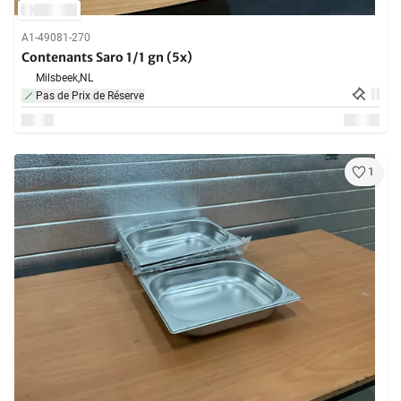
A1-49081-270
Contenants Saro 1/1 gn (5x)
Milsbeek,
NL
Pas de Prix de Réserve
1