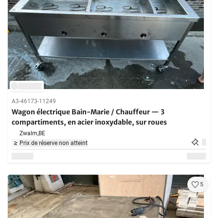
A3-46173-11249
Wagon électrique Bain-Marie / Chauffeur — 3
compartiments, en acier inoxydable, sur roues
Zwalm,
BE
Prix de réserve non atteint
5