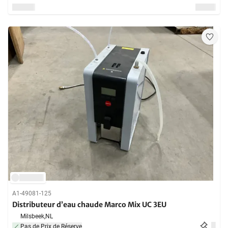
A1-49081-125
Distributeur d’eau chaude Marco Mix UC 3EU
Milsbeek,
NL
Pas de Prix de Réserve