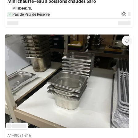
Mini chauffe-eau à boissons chaudes Saro
Milsbeek,
NL
Pas de Prix de Réserve
A1-49081-316