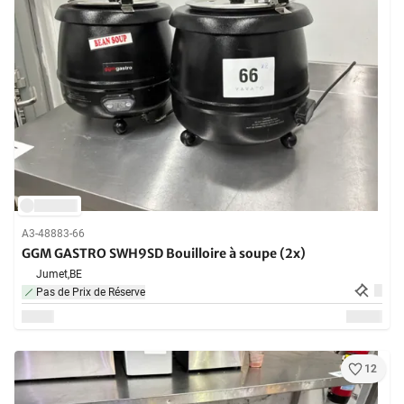
A3-48883-66
GGM GASTRO SWH9SD Bouilloire à soupe (2x)
Jumet,
BE
Pas de Prix de Réserve
12