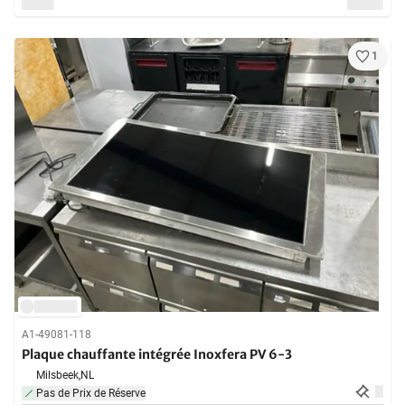
1
A1-49081-118
Plaque chauffante intégrée Inoxfera PV 6-3
Milsbeek,
NL
Pas de Prix de Réserve