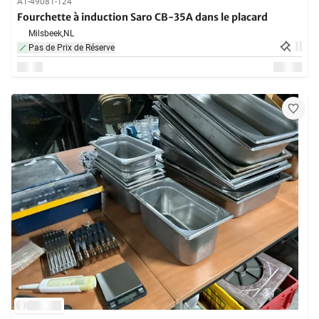
A1-49081-124
Fourchette à induction Saro CB-35A dans le placard
Milsbeek,
NL
Pas de Prix de Réserve