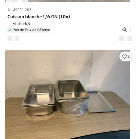
A1-49081-283
Cuisson blanche 1/6 GN (10x)
Milsbeek,
NL
Pas de Prix de Réserve
2