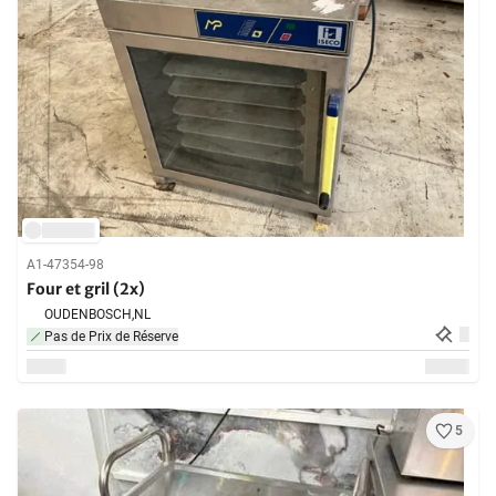
A1-47354-98
Four et gril (2x)
OUDENBOSCH,
NL
Pas de Prix de Réserve
5