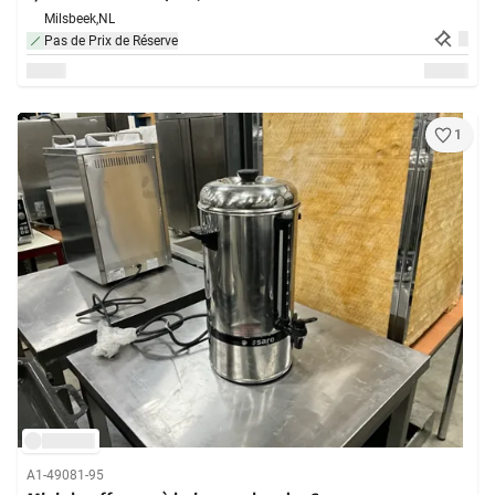
Milsbeek,
NL
Pas de Prix de Réserve
1
A1-49081-95