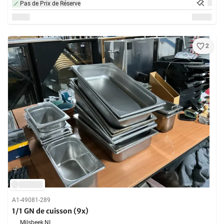
Pas de Prix de Réserve
2
A1-49081-289
1/1 GN de cuisson (9x)
Milsbeek,
NL