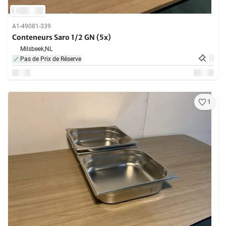
A1-49081-339
Conteneurs Saro 1/2 GN (5x)
Milsbeek,
NL
Pas de Prix de Réserve
1