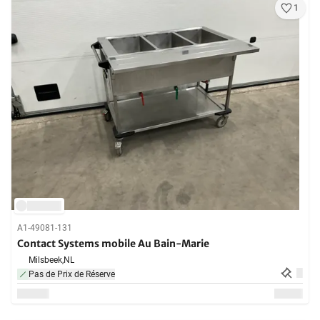
1
A1-49081-131
Contact Systems mobile Au Bain-Marie
Milsbeek,
NL
Pas de Prix de Réserve