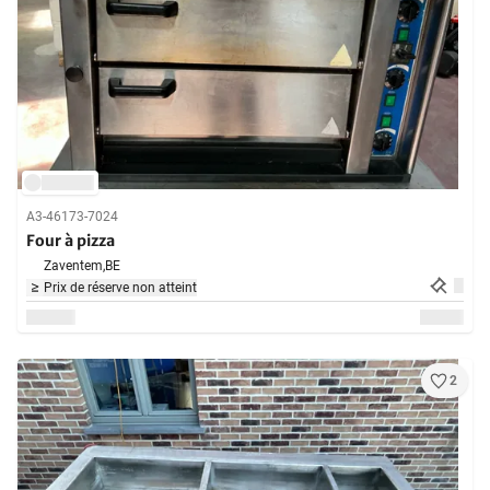
A3-46173-7024
Four à pizza
Zaventem,
BE
Prix de réserve non atteint
2