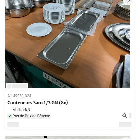
A1-49081-324
Conteneurs Saro 1/3 GN (8x)
Milsbeek,
NL
Pas de Prix de Réserve