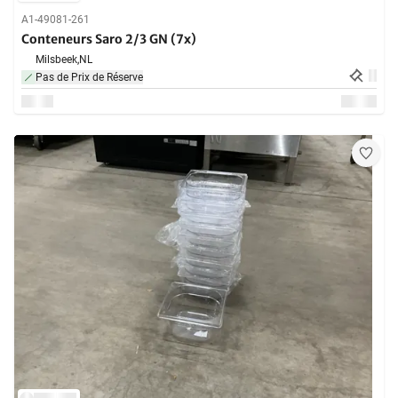
A1-49081-261
Conteneurs Saro 2/3 GN (7x)
Milsbeek,
NL
Pas de Prix de Réserve