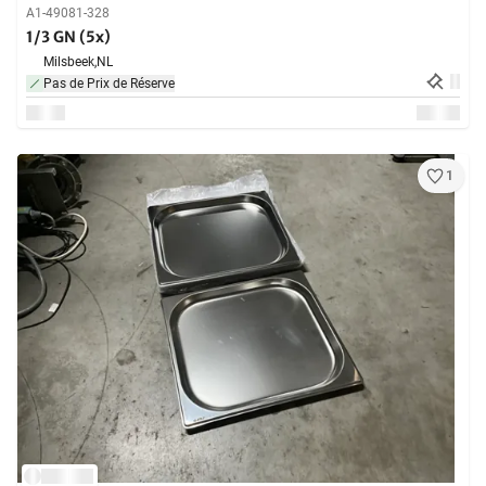
A1-49081-328
1/3 GN (5x)
Milsbeek,
NL
Pas de Prix de Réserve
1