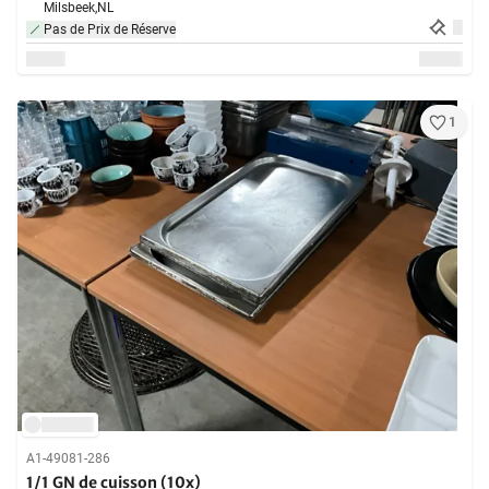
Milsbeek,
NL
Pas de Prix de Réserve
1
A1-49081-286
1/1 GN de cuisson (10x)