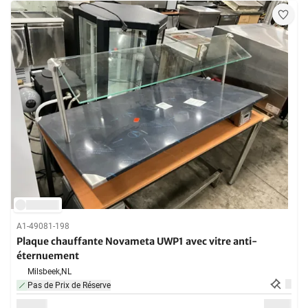
A1-49081-198
Plaque chauffante Novameta UWP1 avec vitre anti-
éternuement
Milsbeek,
NL
Pas de Prix de Réserve