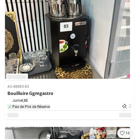
A3-48883-83
Bouilloire Ggmgastro
Jumet,
BE
Pas de Prix de Réserve
16