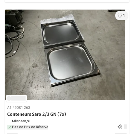
1
A1-49081-263
Conteneurs Saro 2/3 GN (7x)
Milsbeek,
NL
Pas de Prix de Réserve