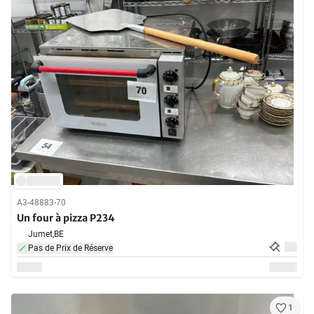
A3-48883-70
Un four à pizza P234
Jumet,
BE
Pas de Prix de Réserve
1