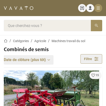
Page d'accueil
Barre de recherche
Page d'accueil
Catégories
Agricole
Machines travail du sol
Combinés de semis
Filtre
Date de clôture (plus tôt)
15