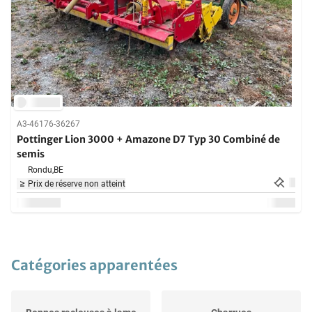
A3-46176-36267
Pottinger Lion 3000 + Amazone D7 Typ 30 Combiné de
semis
Rondu,
BE
Prix de réserve non atteint
Catégories apparentées