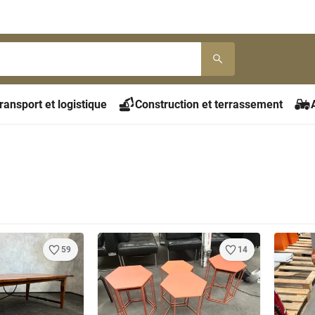
ransport et logistique
Construction et terrassement
59
14